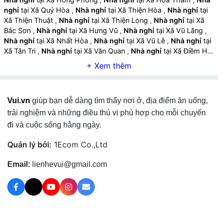
nghỉ
tại Xã Quý Hòa
,
Nhà nghỉ
tại Xã Thiện Hòa
,
Nhà nghỉ
tại
Xã Thiện Thuật
,
Nhà nghỉ
tại Xã Thiện Long
,
Nhà nghỉ
tại Xã
Bắc Sơn
,
Nhà nghỉ
tại Xã Hưng Vũ
,
Nhà nghỉ
tại Xã Vũ Lăng
,
Nhà nghỉ
tại Xã Nhất Hòa
,
Nhà nghỉ
tại Xã Vũ Lễ
,
Nhà nghỉ
tại
Xã Tân Tri
,
Nhà nghỉ
tại Xã Văn Quan
,
Nhà nghỉ
tại Xã Điềm He
,
Nhà nghỉ
tại Xã Tri Lễ
,
Nhà nghỉ
tại Xã Yên Phúc
,
Nhà nghỉ
tại
Xã Tân Đoàn
,
Nhà nghỉ
tại Xã Khánh Khê
,
Nhà nghỉ
tại Xã Na
Sầm
,
Nhà nghỉ
tại Xã Văn Lãng
,
Nhà nghỉ
tại Xã Hội Hoan
,
Nhà nghỉ
tại Xã Thụy Hùng
,
Nhà nghỉ
tại Xã Tân Thanh
,
Nhà
Vui.vn
giúp bạn dễ dàng tìm thấy nơi ở, địa điểm ăn uống,
nghỉ
tại Xã Lộc Bình
,
Nhà nghỉ
tại Xã Mẫu Sơn
,
Nhà nghỉ
tại Xã
Na Dương
,
Nhà nghỉ
tại Xã Lợi Bác
,
Nhà nghỉ
tại Xã Thống
trải nghiệm và những điều thú vị phù hợp cho mỗi chuyến
Nhất
,
Nhà nghỉ
tại Xã Xuân Dương
,
Nhà nghỉ
tại Xã Khuất Xá
,
đi và cuộc sống hằng ngày.
Nhà nghỉ
tại Xã Đình Lập
,
Nhà nghỉ
tại Xã Châu Sơn
,
Nhà nghỉ
tại Xã Kiên Mộc
,
Nhà nghỉ
tại Xã Thái Bình
,
Nhà nghỉ
tại Xã
Quản lý bởi:
1Ecom Co.,Ltd
Hữu Lũng
,
Nhà nghỉ
tại Xã Tuấn Sơn
,
Nhà nghỉ
tại Xã Tân
Thành
,
Nhà nghỉ
tại Xã Vân Nham
,
Nhà nghỉ
tại Xã Thiện Tân
,
Email:
lienhevui@gmail.com
Nhà nghỉ
tại Xã Yên Bình
,
Nhà nghỉ
tại Xã Hữu Liên
,
Nhà nghỉ
tại Xã Cai Kinh
,
Nhà nghỉ
tại Xã Chi Lăng
,
Nhà nghỉ
tại Xã Nhân
Lý
,
Nhà nghỉ
tại Xã Chiến Thắng
,
Nhà nghỉ
tại Xã Quan Sơn
,
Nhà nghỉ
tại Xã Bằng Mạc
,
Nhà nghỉ
tại Xã Vạn Linh
,
Nhà nghỉ
tại Xã Đồng Đăng
,
Nhà nghỉ
tại Xã Cao Lộc
,
Nhà nghỉ
tại Xã