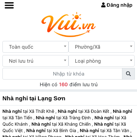
Đăng nhập
Toàn quốc
Phường/Xã
Nơi lưu trú
Loại phòng
Hiện có
160
điểm lưu trú
Nhà nghỉ tại Lạng Sơn
Nhà nghỉ
tại Xã Thất Khê
,
Nhà nghỉ
tại Xã Đoàn Kết
,
Nhà nghỉ
tại Xã Tân Tiến
,
Nhà nghỉ
tại Xã Tràng Định
,
Nhà nghỉ
tại Xã
Quốc Khánh
,
Nhà nghỉ
tại Xã Kháng Chiến
,
Nhà nghỉ
tại Xã
Quốc Việt
,
Nhà nghỉ
tại Xã Bình Gia
,
Nhà nghỉ
tại Xã Tân Văn
,
Nhà nghỉ
tại Xã Hồng Phong
,
Nhà nghỉ
tại Xã Hoa Thám
,
Nhà