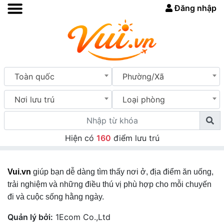
Đăng nhập
Toàn quốc
Phường/Xã
Nơi lưu trú
Loại phòng
Hiện có
160
điểm lưu trú
Vui.vn
giúp bạn dễ dàng tìm thấy nơi ở, địa điểm ăn uống,
trải nghiệm và những điều thú vị phù hợp cho mỗi chuyến
đi và cuộc sống hằng ngày.
Quản lý bởi:
1Ecom Co.,Ltd