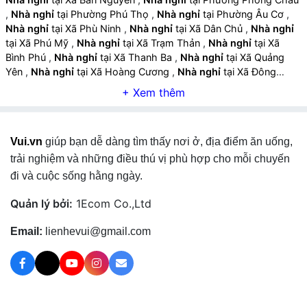
,
Nhà nghỉ
tại Phường Phú Thọ
,
Nhà nghỉ
tại Phường Âu Cơ
,
Nhà nghỉ
tại Xã Phù Ninh
,
Nhà nghỉ
tại Xã Dân Chủ
,
Nhà nghỉ
tại Xã Phú Mỹ
,
Nhà nghỉ
tại Xã Trạm Thản
,
Nhà nghỉ
tại Xã
Bình Phú
,
Nhà nghỉ
tại Xã Thanh Ba
,
Nhà nghỉ
tại Xã Quảng
Yên
,
Nhà nghỉ
tại Xã Hoàng Cương
,
Nhà nghỉ
tại Xã Đông
Thành
,
Nhà nghỉ
tại Xã Chí Tiên
,
Nhà nghỉ
tại Xã Liên Minh
,
Nhà nghỉ
tại Xã Đoan Hùng
,
Nhà nghỉ
tại Xã Tây Cốc
,
Nhà
nghỉ
tại Xã Chân Mộng
,
Nhà nghỉ
tại Xã Chí Đám
,
Nhà nghỉ
tại
Xã Bằng Luân
,
Nhà nghỉ
tại Xã Hạ Hòa
,
Nhà nghỉ
tại Xã Đan
Vui.vn
giúp bạn dễ dàng tìm thấy nơi ở, địa điểm ăn uống,
Thượng
,
Nhà nghỉ
tại Xã Yên Kỳ
,
Nhà nghỉ
tại Xã Vĩnh Chân
,
Nhà nghỉ
tại Xã Văn Lang
,
Nhà nghỉ
tại Xã Hiền Lương
,
Nhà
trải nghiệm và những điều thú vị phù hợp cho mỗi chuyến
nghỉ
tại Xã Cẩm Khê
,
Nhà nghỉ
tại Xã Phú Khê
,
Nhà nghỉ
tại Xã
đi và cuộc sống hằng ngày.
Hùng Việt
,
Nhà nghỉ
tại Xã Đồng Lương
,
Nhà nghỉ
tại Xã Tiên
Lương
,
Nhà nghỉ
tại Xã Vân Bán
,
Nhà nghỉ
tại Xã Tam Nông
,
Quản lý bởi:
1Ecom Co.,Ltd
Nhà nghỉ
tại Xã Thọ Văn
,
Nhà nghỉ
tại Xã Vạn Xuân
,
Nhà nghỉ
tại Xã Hiền Quan
,
Nhà nghỉ
tại Xã Thanh Thuỷ
,
Nhà nghỉ
tại Xã
Email:
lienhevui@gmail.com
Đào Xá
,
Nhà nghỉ
tại Xã Tu Vũ
,
Nhà nghỉ
tại Xã Thanh Sơn
,
Nhà nghỉ
tại Xã Võ Miếu
,
Nhà nghỉ
tại Xã Văn Miếu
,
Nhà nghỉ
tại Xã Cự Đồng
,
Nhà nghỉ
tại Xã Hương Cần
,
Nhà nghỉ
tại Xã
Yên Sơn
,
Nhà nghỉ
tại Xã Khả Cửu
,
Nhà nghỉ
tại Xã Tân Sơn
,
Nhà nghỉ
tại Xã Minh Đài
,
Nhà nghỉ
tại Xã Lai Đồng
,
Nhà nghỉ