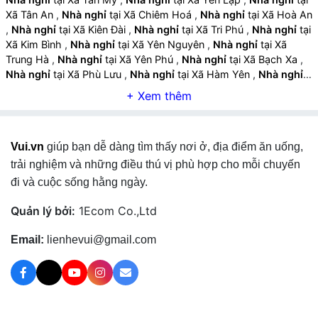
Xã Tân An
,
Nhà nghỉ
tại Xã Chiêm Hoá
,
Nhà nghỉ
tại Xã Hoà An
,
Nhà nghỉ
tại Xã Kiên Đài
,
Nhà nghỉ
tại Xã Tri Phú
,
Nhà nghỉ
tại
Xã Kim Bình
,
Nhà nghỉ
tại Xã Yên Nguyên
,
Nhà nghỉ
tại Xã
Trung Hà
,
Nhà nghỉ
tại Xã Yên Phú
,
Nhà nghỉ
tại Xã Bạch Xa
,
Nhà nghỉ
tại Xã Phù Lưu
,
Nhà nghỉ
tại Xã Hàm Yên
,
Nhà nghỉ
tại Xã Bình Xa
,
Nhà nghỉ
tại Xã Thái Sơn
,
Nhà nghỉ
tại Xã Thái
Hoà
,
Nhà nghỉ
tại Xã Hùng Đức
,
Nhà nghỉ
tại Xã Hùng Lợi
,
Nhà nghỉ
tại Xã Trung Sơn
,
Nhà nghỉ
tại Xã Thái Bình
,
Nhà
nghỉ
tại Xã Tân Long
,
Nhà nghỉ
tại Xã Xuân Vân
,
Nhà nghỉ
tại
Vui.vn
giúp bạn dễ dàng tìm thấy nơi ở, địa điểm ăn uống,
Xã Lực Hành
,
Nhà nghỉ
tại Xã Yên Sơn
,
Nhà nghỉ
tại Xã Nhữ
Khê
,
Nhà nghỉ
tại Xã Kiến Thiết
,
Nhà nghỉ
tại Xã Tân Trào
,
Nhà
trải nghiệm và những điều thú vị phù hợp cho mỗi chuyến
nghỉ
tại Xã Minh Thanh
,
Nhà nghỉ
tại Xã Sơn Dương
,
Nhà nghỉ
đi và cuộc sống hằng ngày.
tại Xã Bình Ca
,
Nhà nghỉ
tại Xã Tân Thanh
,
Nhà nghỉ
tại Xã Sơn
Thuỷ
,
Nhà nghỉ
tại Xã Phú Lương
,
Nhà nghỉ
tại Xã Trường Sinh
Quản lý bởi:
1Ecom Co.,Ltd
,
Nhà nghỉ
tại Xã Hồng Sơn
,
Nhà nghỉ
tại Xã Đông Thọ
,
Nhà
nghỉ
tại Phường Mỹ Lâm
,
Nhà nghỉ
tại Phường Minh Xuân
,
Nhà
Email:
lienhevui@gmail.com
nghỉ
tại Phường Nông Tiến
,
Nhà nghỉ
tại Phường An Tường
,
Nhà nghỉ
tại Phường Bình Thuận
,
Nhà nghỉ
tại Xã Lũng Cú
,
Nhà nghỉ
tại Xã Đồng Văn
,
Nhà nghỉ
tại Xã Sà Phìn
,
Nhà nghỉ
tại Xã Phố Bảng
,
Nhà nghỉ
tại Xã Lũng Phìn
,
Nhà nghỉ
tại Xã
Sủng Máng
,
Nhà nghỉ
tại Xã Sơn Vĩ
,
Nhà nghỉ
tại Xã Mèo Vạc
,