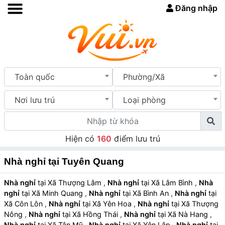
Đăng nhập
Toàn quốc
Phường/Xã
Nơi lưu trú
Loại phòng
Hiện có
160
điểm lưu trú
Nhà nghỉ tại Tuyên Quang
Nhà nghỉ
tại Xã Thượng Lâm
,
Nhà nghỉ
tại Xã Lâm Bình
,
Nhà
nghỉ
tại Xã Minh Quang
,
Nhà nghỉ
tại Xã Bình An
,
Nhà nghỉ
tại
Xã Côn Lôn
,
Nhà nghỉ
tại Xã Yên Hoa
,
Nhà nghỉ
tại Xã Thượng
Nông
,
Nhà nghỉ
tại Xã Hồng Thái
,
Nhà nghỉ
tại Xã Nà Hang
,
Nhà nghỉ
tại Xã Tân Mỹ
,
Nhà nghỉ
tại Xã Yên Lập
,
Nhà nghỉ
tại