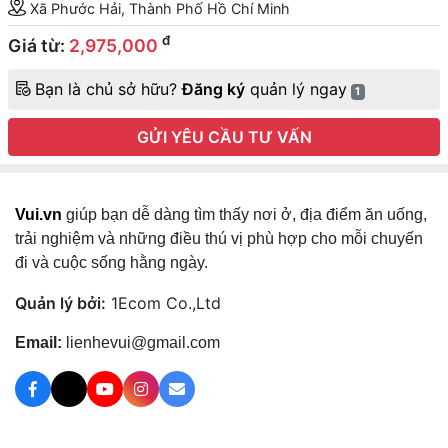
Xã Phước Hải, Thành Phố Hồ Chí Minh
đ
Giá từ:
2,975,000
Bạn là chủ sở hữu?
Đăng ký
quản lý ngay
1
GỬI YÊU CẦU TƯ VẤN
Vui.vn
giúp bạn dễ dàng tìm thấy nơi ở, địa điểm ăn uống,
trải nghiệm và những điều thú vị phù hợp cho mỗi chuyến
đi và cuộc sống hằng ngày.
Quản lý bởi:
1Ecom Co.,Ltd
Email:
lienhevui@gmail.com