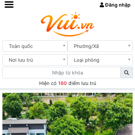
Đăng nhập
Toàn quốc
Phường/Xã
Nơi lưu trú
Loại phòng
Hiện có
160
điểm lưu trú