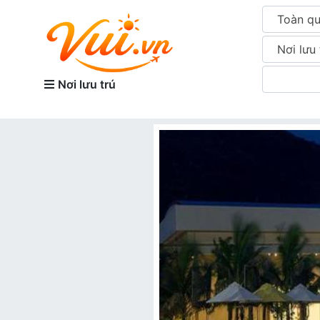
Toàn q
Nơi lưu 
Nơi lưu trú