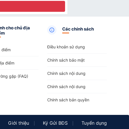
nh cho chủ địa
Các chính sách
ểm
Điều khoản sử dụng
a điểm
Chính sách bảo mật
địa điểm
Chính sách nội dung
ường gặp (FAQ)
Chính sách nội dung
Chính sách bản quyền
Giới thiệu
Ký Gửi BĐS
Tuyển dụng
|
|