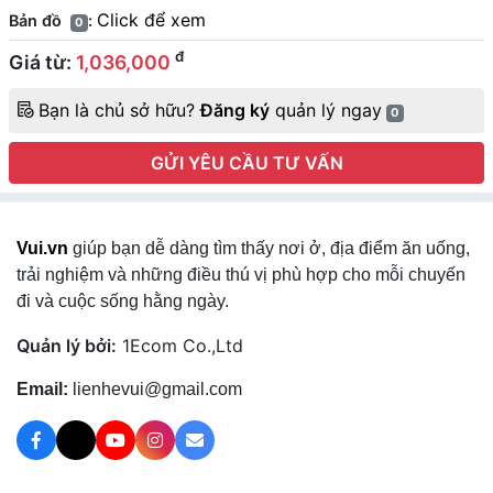
Click để xem
Bản đồ
:
0
đ
Giá từ:
1,036,000
Bạn là chủ sở hữu?
Đăng ký
quản lý ngay
0
GỬI YÊU CẦU TƯ VẤN
Vui.vn
giúp bạn dễ dàng tìm thấy nơi ở, địa điểm ăn uống,
trải nghiệm và những điều thú vị phù hợp cho mỗi chuyến
đi và cuộc sống hằng ngày.
Quản lý bởi:
1Ecom Co.,Ltd
Email:
lienhevui@gmail.com