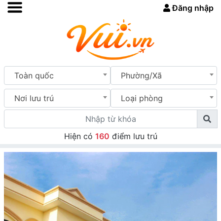
Đăng nhập
Toàn quốc
Phường/Xã
Nơi lưu trú
Loại phòng
Hiện có
160
điểm lưu trú