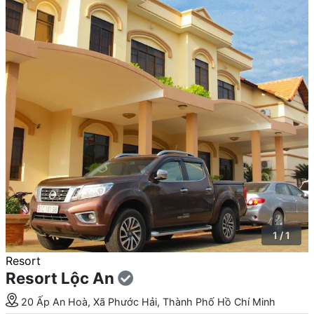
1 / 1
Resort
Resort Lộc An
20 Ấp An Hoà, Xã Phước Hải, Thành Phố Hồ Chí Minh