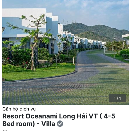
1 / 1
Căn hộ dịch vụ
Resort Oceanami Long Hải VT ( 4-5
Bed room) - Villa