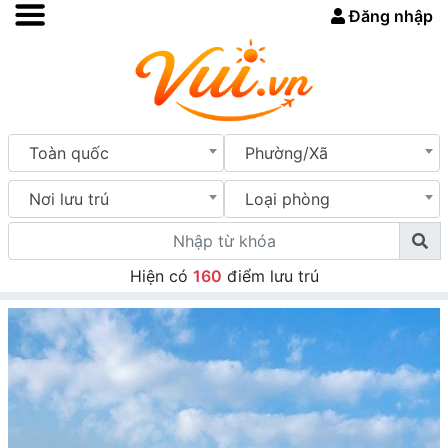
Đăng nhập
Toàn quốc
Phường/Xã
Nơi lưu trú
Loại phòng
Hiện có
160
điểm lưu trú