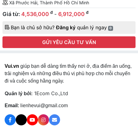
Xã Phước Hải, Thành Phố Hồ Chí Minh
đ
đ
Giá từ:
4,536,000
-
6,912,000
Bạn là chủ sở hữu?
Đăng ký
quản lý ngay
0
GỬI YÊU CẦU TƯ VẤN
Vui.vn
giúp bạn dễ dàng tìm thấy nơi ở, địa điểm ăn uống,
trải nghiệm và những điều thú vị phù hợp cho mỗi chuyến
đi và cuộc sống hằng ngày.
Quản lý bởi:
1Ecom Co.,Ltd
Email:
lienhevui@gmail.com