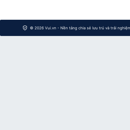
© 2026 Vui.vn - Nền tảng chia sẻ lưu trú và trải nghiệ