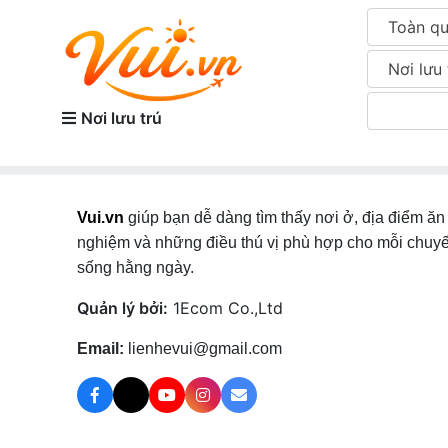
Toàn q
Nơi lưu 
Nơi lưu trú
Vui.vn
giúp bạn dễ dàng tìm thấy nơi ở, địa điểm ăn 
nghiệm và những điều thú vị phù hợp cho mỗi chuyế
sống hằng ngày.
Quản lý bởi:
1Ecom Co.,Ltd
Email:
lienhevui@gmail.com