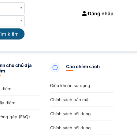
Đăng nhập
Tìm kiếm
nh cho chủ địa
Các chính sách
ểm
Điều khoản sử dụng
a điểm
Chính sách bảo mật
địa điểm
Chính sách nội dung
ường gặp (FAQ)
Chính sách nội dung