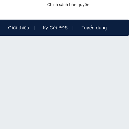
Chính sách bản quyền
Giới thiệu
Ký Gửi BĐS
Tuyển dụng
|
|