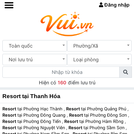
Đăng nhập
Toàn quốc
Phường/Xã
Nơi lưu trú
Loại phòng
Hiện có
160
điểm lưu trú
Resort tại Thanh Hóa
Resort
tại Phường Hạc Thành
,
Resort
tại Phường Quảng Phú
,
Resort
tại Phường Đông Quang
,
Resort
tại Phường Đông Sơn
,
Resort
tại Phường Đông Tiến
,
Resort
tại Phường Hàm Rồng
,
Resort
tại Phường Nguyệt Viên
,
Resort
tại Phường Sầm Sơn
,
Resort
tại Phường Nam Sầm Sơn
,
Resort
tại Phường Bỉm Sơn
,