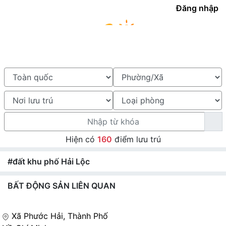
Đăng nhập
Hiện có
160
điểm lưu trú
#đất khu phố Hải Lộc
BẤT ĐỘNG SẢN LIÊN QUAN
Xã Phước Hải, Thành Phố