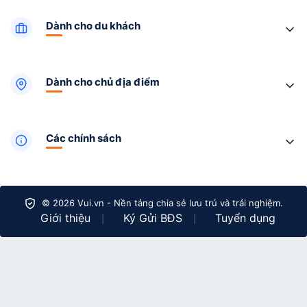
Dành cho du khách
Dành cho chủ địa điểm
Các chính sách
© 2026 Vui.vn - Nền tảng chia sẻ lưu trú và trải nghiệm.
Giới thiệu
Ký Gửi BĐS
Tuyển dụng
|
|