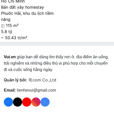
Hồ Chí Minh
Bán đất xây homestay
Phước Hải, khu du lịch tiềm
năng
115 m²
5.8 tỷ
~ 50.43 tr/m²
Vui.vn
giúp bạn dễ dàng tìm thấy nơi ở, địa điểm ăn uống,
trải nghiệm và những điều thú vị phù hợp cho mỗi chuyến
đi và cuộc sống hằng ngày.
Quản lý bởi:
1Ecom Co.,Ltd
Email:
lienhevui@gmail.com