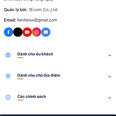
Quản lý bởi:
1Ecom Co.,Ltd
Email:
lienhevui@gmail.com
Dành cho du khách
Dành cho chủ địa điểm
Các chính sách