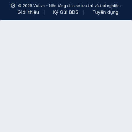
© 2026 Vui.vn - Nền tảng chia sẻ lưu trú và trải nghiệm.
Giới thiệu
Ký Gửi BĐS
Tuyển dụng
|
|