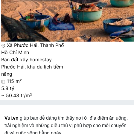
Xã Phước Hải, Thành Phố
Hồ Chí Minh
Bán đất xây homestay
Phước Hải, khu du lịch tiềm
năng
115 m²
5.8 tỷ
~ 50.43 tr/m²
Vui.vn
giúp bạn dễ dàng tìm thấy nơi ở, địa điểm ăn uống,
trải nghiệm và những điều thú vị phù hợp cho mỗi chuyến
đi và cuộc sống hằng ngày.