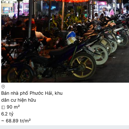
Bán nhà phố Phước Hải, khu
dân cư hiện hữu
90 m²
6.2 tỷ
~ 68.89 tr/m²