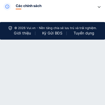
Các chính sách
© 2026 Vui.vn - Nền tảng chia sẻ lưu trú và trải nghiệm.
Giới thiệu
Ký Gửi BĐS
Tuyển dụng
|
|