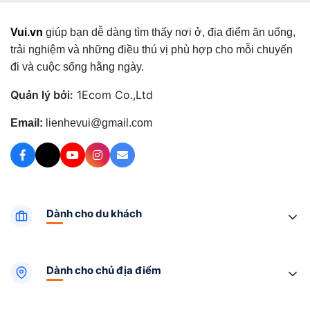
Vui.vn
giúp bạn dễ dàng tìm thấy nơi ở, địa điểm ăn uống,
trải nghiệm và những điều thú vị phù hợp cho mỗi chuyến
đi và cuộc sống hằng ngày.
Quản lý bởi:
1Ecom Co.,Ltd
Email:
lienhevui@gmail.com
Dành cho du khách
Dành cho chủ địa điểm