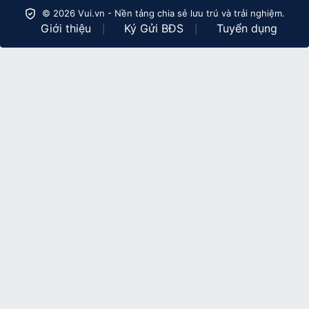
© 2026 Vui.vn - Nền tảng chia sẻ lưu trú và trải nghiệm.
Giới thiệu
Ký Gửi BĐS
Tuyển dụng
|
|