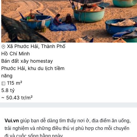
Xã Phước Hải, Thành Phố
Hồ Chí Minh
Bán đất xây homestay
Phước Hải, khu du lịch tiềm
năng
115 m²
5.8 tỷ
~ 50.43 tr/m²
Vui.vn
giúp bạn dễ dàng tìm thấy nơi ở, địa điểm ăn uống,
trải nghiệm và những điều thú vị phù hợp cho mỗi chuyến
đi và cuộc sống hằng ngày.