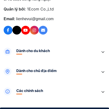
Quản lý bởi:
1Ecom Co.,Ltd
Email:
lienhevui@gmail.com
Dành cho du khách
Dành cho chủ địa điểm
Các chính sách