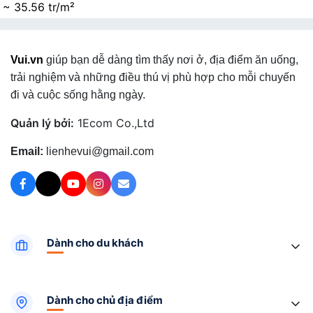
~ 35.56 tr/m²
Vui.vn
giúp bạn dễ dàng tìm thấy nơi ở, địa điểm ăn uống,
trải nghiệm và những điều thú vị phù hợp cho mỗi chuyến
đi và cuộc sống hằng ngày.
Quản lý bởi:
1Ecom Co.,Ltd
Email:
lienhevui@gmail.com
Dành cho du khách
Dành cho chủ địa điểm