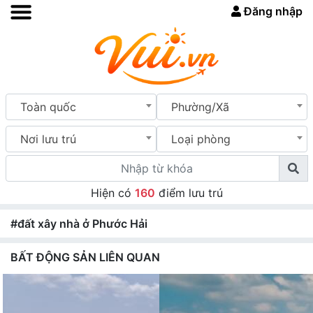
Đăng nhập
Toàn quốc
Phường/Xã
Nơi lưu trú
Loại phòng
Hiện có
160
điểm lưu trú
#đất xây nhà ở Phước Hải
BẤT ĐỘNG SẢN LIÊN QUAN