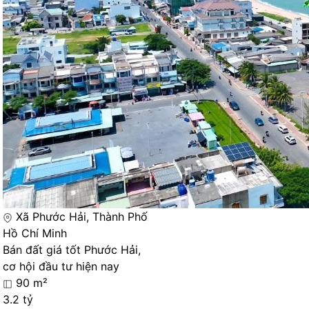
Xã Phước Hải, Thành Phố
Hồ Chí Minh
Bán đất giá tốt Phước Hải,
cơ hội đầu tư hiện nay
90 m²
3.2 tỷ