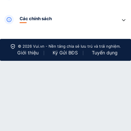
Các chính sách
© 2026 Vui.vn - Nền tảng chia sẻ lưu trú và trải nghiệm.
Giới thiệu
Ký Gửi BĐS
Tuyển dụng
|
|