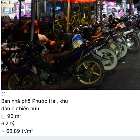
Bán nhà phố Phước Hải, khu
dân cư hiện hữu
90 m²
6.2 tỷ
~ 68.89 tr/m²