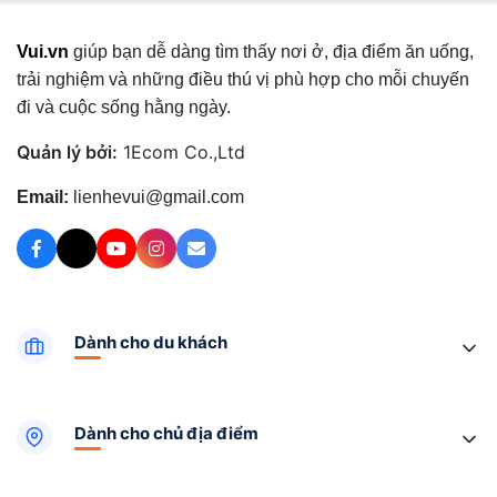
Vui.vn
giúp bạn dễ dàng tìm thấy nơi ở, địa điểm ăn uống,
trải nghiệm và những điều thú vị phù hợp cho mỗi chuyến
đi và cuộc sống hằng ngày.
Quản lý bởi:
1Ecom Co.,Ltd
Email:
lienhevui@gmail.com
Dành cho du khách
Dành cho chủ địa điểm