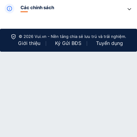
Các chính sách
© 2026 Vui.vn - Nền tảng chia sẻ lưu trú và trải nghiệm.
Giới thiệu
Ký Gửi BĐS
Tuyển dụng
|
|