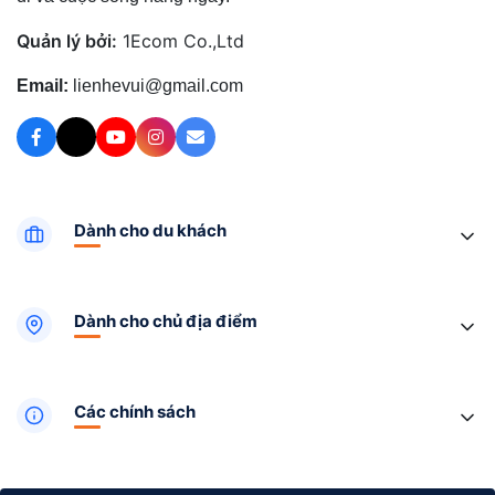
Quản lý bởi:
1Ecom Co.,Ltd
Email:
lienhevui@gmail.com
Dành cho du khách
Dành cho chủ địa điểm
Các chính sách