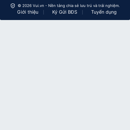
© 2026 Vui.vn - Nền tảng chia sẻ lưu trú và trải nghiệm.
Giới thiệu
Ký Gửi BĐS
Tuyển dụng
|
|