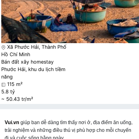
Xã Phước Hải, Thành Phố
Hồ Chí Minh
Bán đất xây homestay
Phước Hải, khu du lịch tiềm
năng
115 m²
5.8 tỷ
~ 50.43 tr/m²
Vui.vn
giúp bạn dễ dàng tìm thấy nơi ở, địa điểm ăn uống,
trải nghiệm và những điều thú vị phù hợp cho mỗi chuyến
đi và cuộc sống hằng ngày.