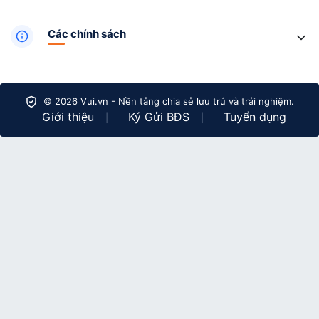
Các chính sách
© 2026 Vui.vn - Nền tảng chia sẻ lưu trú và trải nghiệm.
Giới thiệu
Ký Gửi BĐS
Tuyển dụng
|
|