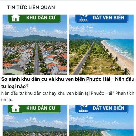
TIN TỨC LIÊN QUAN
So sánh khu dân cư và khu ven biển Phước Hải – Nên đầu
tư loại nào?
Nên đầu tư khu dân cư hay khu ven biển tại Phước Hải? Phân tích
chi ti...