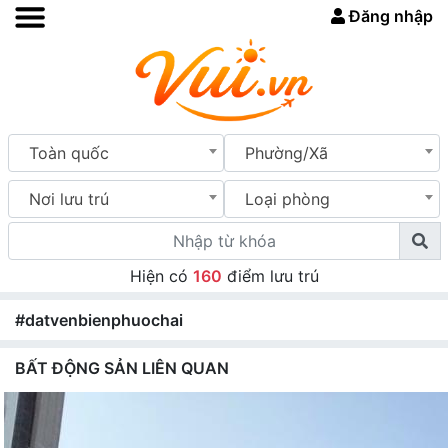
Đăng nhập
Toàn quốc
Phường/Xã
Nơi lưu trú
Loại phòng
Hiện có
160
điểm lưu trú
#datvenbienphuochai
BẤT ĐỘNG SẢN LIÊN QUAN