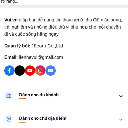
rõ ràng...
Vui.vn
giúp bạn dễ dàng tìm thấy nơi ở, địa điểm ăn uống,
trải nghiệm và những điều thú vị phù hợp cho mỗi chuyến
đi và cuộc sống hằng ngày.
Quản lý bởi:
1Ecom Co.,Ltd
Email:
lienhevui@gmail.com
Dành cho du khách
Dành cho chủ địa điểm