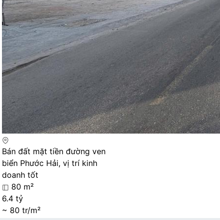
Bán đất mặt tiền đường ven
biển Phước Hải, vị trí kinh
doanh tốt
80 m²
6.4 tỷ
~ 80 tr/m²