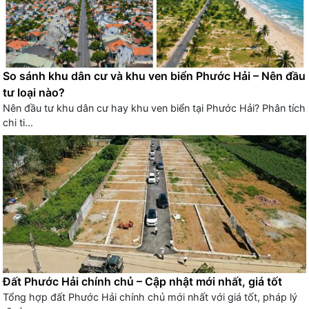
So sánh khu dân cư và khu ven biển Phước Hải – Nên đầu
tư loại nào?
Nên đầu tư khu dân cư hay khu ven biển tại Phước Hải? Phân tích
chi ti...
Đất Phước Hải chính chủ – Cập nhật mới nhất, giá tốt
Tổng hợp đất Phước Hải chính chủ mới nhất với giá tốt, pháp lý