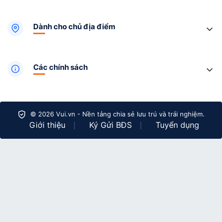
Dành cho chủ địa điểm
Các chính sách
© 2026 Vui.vn - Nền tảng chia sẻ lưu trú và trải nghiệm.
Giới thiệu
Ký Gửi BĐS
Tuyển dụng
|
|