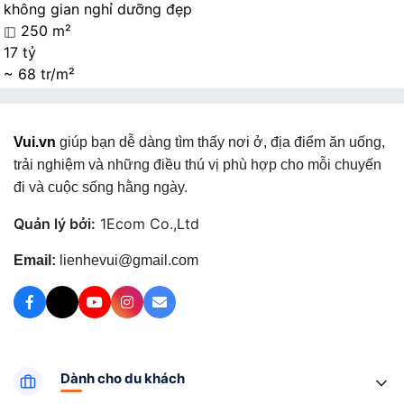
không gian nghỉ dưỡng đẹp
250 m²
17 tỷ
~ 68 tr/m²
Vui.vn
giúp bạn dễ dàng tìm thấy nơi ở, địa điểm ăn uống,
trải nghiệm và những điều thú vị phù hợp cho mỗi chuyến
đi và cuộc sống hằng ngày.
Quản lý bởi:
1Ecom Co.,Ltd
Email:
lienhevui@gmail.com
Dành cho du khách