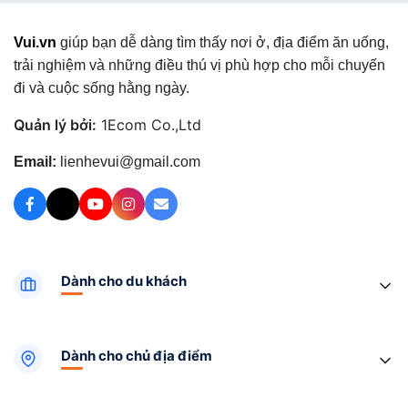
Vui.vn
giúp bạn dễ dàng tìm thấy nơi ở, địa điểm ăn uống,
trải nghiệm và những điều thú vị phù hợp cho mỗi chuyến
đi và cuộc sống hằng ngày.
Quản lý bởi:
1Ecom Co.,Ltd
Email:
lienhevui@gmail.com
Dành cho du khách
Dành cho chủ địa điểm