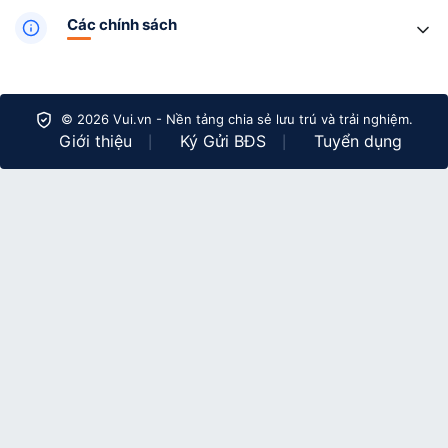
Các chính sách
© 2026 Vui.vn - Nền tảng chia sẻ lưu trú và trải nghiệm.
Giới thiệu
Ký Gửi BĐS
Tuyển dụng
|
|