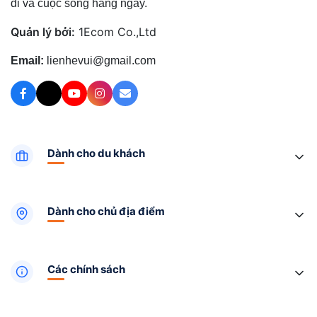
đi và cuộc sống hằng ngày.
Quản lý bởi:
1Ecom Co.,Ltd
Email:
lienhevui@gmail.com
Dành cho du khách
Dành cho chủ địa điểm
Các chính sách