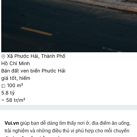
Xã Phước Hải, Thành Phố
Hồ Chí Minh
Bán đất ven biển Phước Hải
giá tốt, hiếm
100 m²
5.8 tỷ
~ 58 tr/m²
Vui.vn
giúp bạn dễ dàng tìm thấy nơi ở, địa điểm ăn uống,
trải nghiệm và những điều thú vị phù hợp cho mỗi chuyến