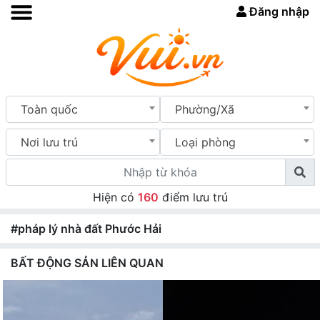
Đăng nhập
Toàn quốc
Phường/Xã
Nơi lưu trú
Loại phòng
Hiện có
160
điểm lưu trú
#pháp lý nhà đất Phước Hải
BẤT ĐỘNG SẢN LIÊN QUAN