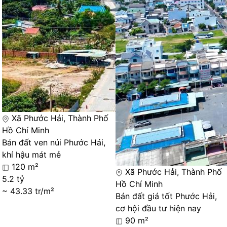
Xã Phước Hải, Thành Phố
Hồ Chí Minh
Bán đất ven núi Phước Hải,
khí hậu mát mẻ
120 m²
Xã Phước Hải, Thành Phố
5.2 tỷ
Hồ Chí Minh
~ 43.33 tr/m²
Bán đất giá tốt Phước Hải,
cơ hội đầu tư hiện nay
90 m²