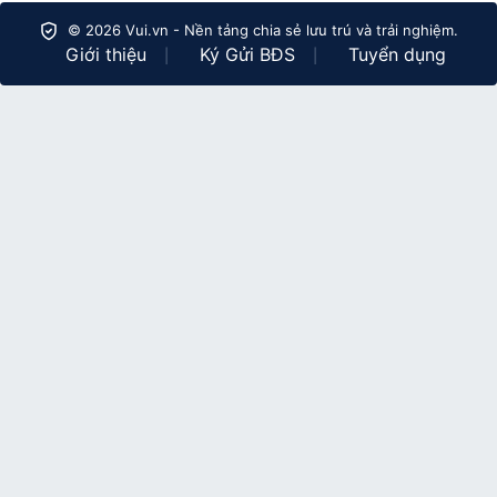
© 2026 Vui.vn - Nền tảng chia sẻ lưu trú và trải nghiệm.
Giới thiệu
Ký Gửi BĐS
Tuyển dụng
|
|