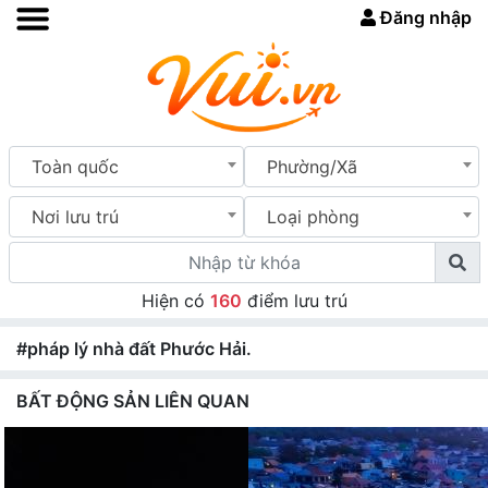
Đăng nhập
Toàn quốc
Phường/Xã
Nơi lưu trú
Loại phòng
Hiện có
160
điểm lưu trú
#pháp lý nhà đất Phước Hải.
BẤT ĐỘNG SẢN LIÊN QUAN