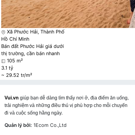
Xã Phước Hải, Thành Phố
Hồ Chí Minh
Bán đất Phước Hải giá dưới
thị trường, cần bán nhanh
105 m²
3.1 tỷ
~ 29.52 tr/m²
Vui.vn
giúp bạn dễ dàng tìm thấy nơi ở, địa điểm ăn uống,
trải nghiệm và những điều thú vị phù hợp cho mỗi chuyến
đi và cuộc sống hằng ngày.
Quản lý bởi:
1Ecom Co.,Ltd