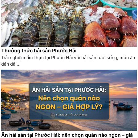
Thưởng thức hải sản Phước Hải
Trải nghiệm ẩm thực tại Phước Hải với hải sản tươi sống, món ăn
dân dã...
Ăn hải sản tại Phước Hải: nên chọn quán nào ngon – giá