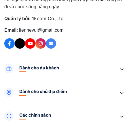
đi và cuộc sống hằng ngày.
Quản lý bởi:
1Ecom Co.,Ltd
Email:
lienhevui@gmail.com
Dành cho du khách
Dành cho chủ địa điểm
Các chính sách