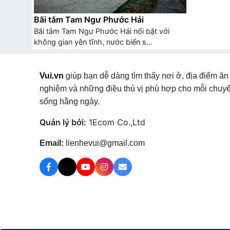
Bãi tắm Tam Ngư Phước Hải
Bãi tắm Tam Ngư Phước Hải nổi bật với
không gian yên tĩnh, nước biển s...
Vui.vn
giúp bạn dễ dàng tìm thấy nơi ở, địa điểm ăn 
nghiệm và những điều thú vị phù hợp cho mỗi chuyế
sống hằng ngày.
Quản lý bởi:
1Ecom Co.,Ltd
Email:
lienhevui@gmail.com