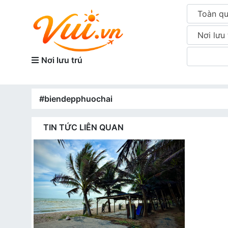
Toàn q
Nơi lưu 
Nơi lưu trú
#biendepphuochai
TIN TỨC LIÊN QUAN