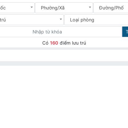
uốc
Phường/Xã
Đường/Phố
trú
Loại phòng
Có
160
điểm lưu trú