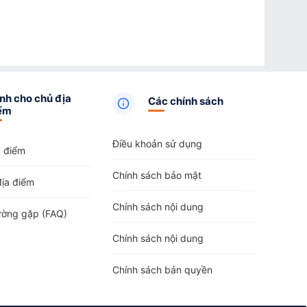
nh cho chủ địa
Các chính sách
ểm
Điều khoản sử dụng
a điểm
Chính sách bảo mật
địa điểm
Chính sách nội dung
ường gặp (FAQ)
Chính sách nội dung
Chính sách bản quyền