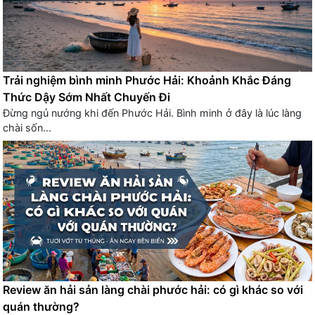
Trải nghiệm bình minh Phước Hải: Khoảnh Khắc Đáng
Thức Dậy Sớm Nhất Chuyến Đi
Đừng ngủ nướng khi đến Phước Hải. Bình minh ở đây là lúc làng
chài sốn...
Review ăn hải sản làng chài phước hải: có gì khác so với
quán thường?