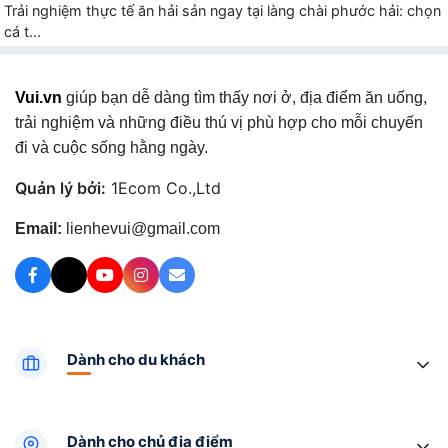
Trải nghiệm thực tế ăn hải sản ngay tại làng chài phước hải: chọn
cá t...
Vui.vn
giúp bạn dễ dàng tìm thấy nơi ở, địa điểm ăn uống,
trải nghiệm và những điều thú vị phù hợp cho mỗi chuyến
đi và cuộc sống hằng ngày.
Quản lý bởi:
1Ecom Co.,Ltd
Email:
lienhevui@gmail.com
Dành cho du khách
Dành cho chủ địa điểm