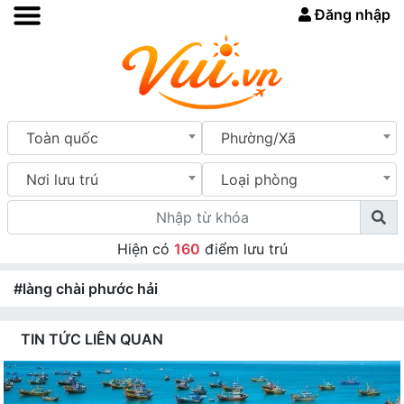
Đăng nhập
Toàn quốc
Phường/Xã
Nơi lưu trú
Loại phòng
Hiện có
160
điểm lưu trú
#làng chài phước hải
TIN TỨC LIÊN QUAN