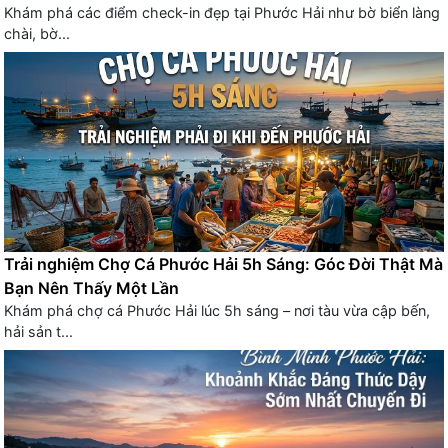
Khám phá các điểm check-in đẹp tại Phước Hải như bờ biển làng
chài, bờ...
Trải nghiệm Chợ Cá Phước Hải 5h Sáng: Góc Đời Thật Mà
Bạn Nên Thấy Một Lần
Khám phá chợ cá Phước Hải lúc 5h sáng – nơi tàu vừa cập bến,
hải sản t...