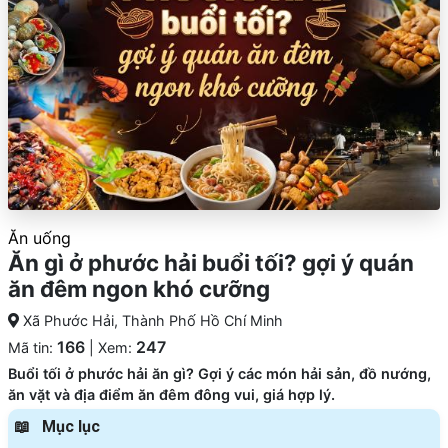
Ăn uống
Ăn gì ở phước hải buổi tối? gợi ý quán
ăn đêm ngon khó cưỡng
Xã Phước Hải, Thành Phố Hồ Chí Minh
166
247
Mã tin:
| Xem:
Buổi tối ở phước hải ăn gì? Gợi ý các món hải sản, đồ nướng,
ăn vặt và địa điểm ăn đêm đông vui, giá hợp lý.
Mục lục