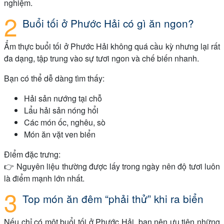
nghiệm.
Buổi tối ở Phước Hải có gì ăn ngon?
Ẩm thực buổi tối ở Phước Hải không quá cầu kỳ nhưng lại rất
đa dạng, tập trung vào sự tươi ngon và chế biến nhanh.
Bạn có thể dễ dàng tìm thấy:
Hải sản nướng tại chỗ
Lẩu hải sản nóng hổi
Các món ốc, nghêu, sò
Món ăn vặt ven biển
Điểm đặc trưng:
👉 Nguyên liệu thường được lấy trong ngày nên độ tươi luôn
là điểm mạnh lớn nhất.
Top món ăn đêm “phải thử” khi ra biển
Nếu chỉ có một buổi tối ở Phước Hải, bạn nên ưu tiên những