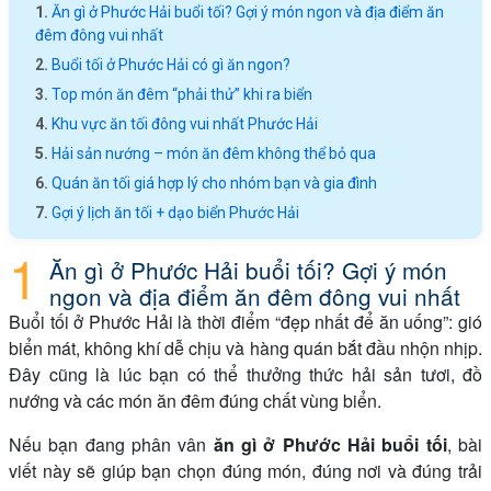
Ăn gì ở Phước Hải buổi tối? Gợi ý món ngon và địa điểm ăn
đêm đông vui nhất
Buổi tối ở Phước Hải có gì ăn ngon?
Top món ăn đêm “phải thử” khi ra biển
Khu vực ăn tối đông vui nhất Phước Hải
Hải sản nướng – món ăn đêm không thể bỏ qua
Quán ăn tối giá hợp lý cho nhóm bạn và gia đình
Gợi ý lịch ăn tối + dạo biển Phước Hải
Ăn gì ở Phước Hải buổi tối? Gợi ý món
ngon và địa điểm ăn đêm đông vui nhất
Buổi tối ở Phước Hải là thời điểm “đẹp nhất để ăn uống”: gió
biển mát, không khí dễ chịu và hàng quán bắt đầu nhộn nhịp.
Đây cũng là lúc bạn có thể thưởng thức hải sản tươi, đồ
nướng và các món ăn đêm đúng chất vùng biển.
Nếu bạn đang phân vân
ăn gì ở Phước Hải buổi tối
, bài
viết này sẽ giúp bạn chọn đúng món, đúng nơi và đúng trải