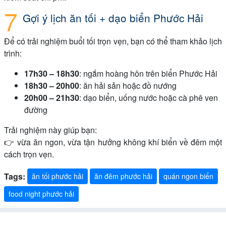
Gợi ý lịch ăn tối + dạo biển Phước Hải
Để có trải nghiệm buổi tối trọn vẹn, bạn có thể tham khảo lịch
trình:
17h30 – 18h30
: ngắm hoàng hôn trên biển Phước Hải
18h30 – 20h00
: ăn hải sản hoặc đồ nướng
20h00 – 21h30
: dạo biển, uống nước hoặc cà phê ven
đường
Trải nghiệm này giúp bạn:
👉 vừa ăn ngon, vừa tận hưởng không khí biển về đêm một
cách trọn vẹn.
Tags:
ăn tối phước hải
ăn đêm phước hải
quán ngon biển
food night phước hải