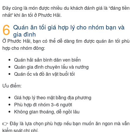
Đây cũng là món được nhiều du khách đánh giá là “đáng tiền
nhất” khi ăn tối ở Phước Hải.
Quán ăn tối giá hợp lý cho nhóm bạn và
gia đình
Ở Phước Hải, bạn có thể dễ dàng tìm được quán ăn tối phù
hợp cho nhóm đông:
Quán hải sản bình dân ven biển
Quán gia đình chuyên lẩu và nướng
Quán ốc và đồ ăn vặt buổi tối
Ưu điểm:
Giá hợp lý theo mặt bằng địa phương
Phù hợp đi nhóm 3–6 người
Không gian thoáng, dễ ngồi lâu
👉 Đây là lựa chọn phù hợp nếu bạn muốn ăn ngon mà vẫn
kiểm soát chi phí.