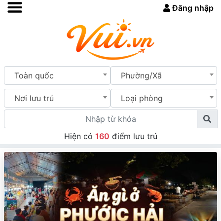
Đăng nhập
Toàn quốc
Phường/Xã
Nơi lưu trú
Loại phòng
Hiện có
160
điểm lưu trú