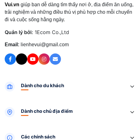
Vui.vn
giúp bạn dễ dàng tìm thấy nơi ở, địa điểm ăn uống,
trải nghiệm và những điều thú vị phù hợp cho mỗi chuyến
đi và cuộc sống hằng ngày.
Quản lý bởi:
1Ecom Co.,Ltd
Email:
lienhevui@gmail.com
Dành cho du khách
Dành cho chủ địa điểm
Các chính sách