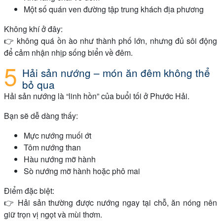
Một số quán ven đường tập trung khách địa phương
Không khí ở đây:
👉 không quá ồn ào như thành phố lớn, nhưng đủ sôi động
để cảm nhận nhịp sống biển về đêm.
Hải sản nướng – món ăn đêm không thể
bỏ qua
Hải sản nướng là “linh hồn” của buổi tối ở Phước Hải.
Bạn sẽ dễ dàng thấy:
Mực nướng muối ớt
Tôm nướng than
Hàu nướng mỡ hành
Sò nướng mỡ hành hoặc phô mai
Điểm đặc biệt:
👉 Hải sản thường được nướng ngay tại chỗ, ăn nóng nên
giữ trọn vị ngọt và mùi thơm.