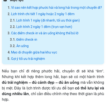
Vì sao nên kết hợp phước hải và long hải trong một chuyến đi?
Lịch trình chi tiết 1 ngày hoặc 2 ngày 1 đêm
Lịch trình 1 ngày (đi nhanh, tối ưu thời gian)
Lịch trình 2 ngày 1 đêm (trọn vẹn hơn)
Các điểm check-in và ăn uống không thể bỏ lỡ
Điểm check-in
Ăn uống
Mẹo di chuyển giữa hai khu vực
Gợi ý tối ưu trải nghiệm
Nếu bạn chỉ đi riêng phước hải, chuyến đi sẽ khá “êm”.
Nhưng khi kết hợp thêm long hải, bạn sẽ có một hành trình
đủ trải nghiệm – đủ cảnh đẹp – đủ ăn uống
mà vẫn không
bị mệt. Đây là lịch trình được tối ưu để bạn
có thể lưu lại và
dùng nhiều lần
, chỉ cần điều chỉnh nhẹ theo thời gian là phù
hợp.