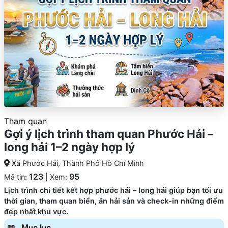
Tham quan
Gợi ý lịch trình tham quan Phước Hải –
long hải 1–2 ngày hợp lý
Xã Phước Hải, Thành Phố Hồ Chí Minh
123
95
Mã tin:
| Xem:
Lịch trình chi tiết kết hợp phước hải – long hải giúp bạn tối ưu
thời gian, tham quan biển, ăn hải sản và check-in những điểm
đẹp nhất khu vực.
Mục lục