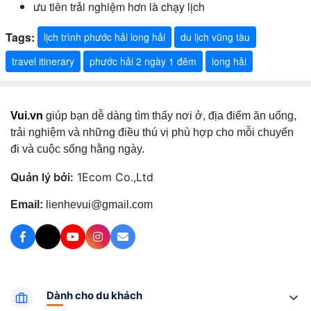
ưu tiên trải nghiệm hơn là chạy lịch
Tags:
lịch trình phước hải long hải
du lịch vũng tàu
travel itinerary
phước hải 2 ngày 1 đêm
long hải
Vui.vn
giúp bạn dễ dàng tìm thấy nơi ở, địa điểm ăn uống,
trải nghiệm và những điều thú vị phù hợp cho mỗi chuyến
đi và cuộc sống hằng ngày.
Quản lý bởi:
1Ecom Co.,Ltd
Email:
lienhevui@gmail.com
Dành cho du khách