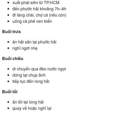
xuất phát sớm từ TP.HCM
đến phước hải khoảng 7h–8h
đi làng chài, chợ cá (nếu còn)
uống cà phê ven biển
Buổi trưa
ăn hải sản tại phước hải
nghỉ ngơi nhẹ
Buổi chiều
di chuyển qua đèo nước ngọt
dừng lại chụp ảnh
tiếp tục đến long hải
Buổi tối
ăn tối tại long hải
quay về hoặc nghỉ lại