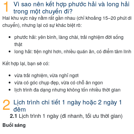
Vì sao nên kết hợp phước hải và long hải
trong một chuyến đi?
Hai khu vực này nằm rất gần nhau (chỉ khoảng 15–20 phút di
chuyển), nhưng lại có sự khác biệt rõ:
phước hải: yên bình, làng chài, trải nghiệm đời sống
thật
long hải: tiện nghi hơn, nhiều quán ăn, có điểm tâm linh
Kết hợp lại, bạn sẽ có:
vừa trải nghiệm, vừa nghỉ ngơi
vừa có góc chụp đẹp, vừa có chỗ ăn ngon
lịch trình đa dạng nhưng không tốn nhiều thời gian
Lịch trình chi tiết 1 ngày hoặc 2 ngày 1
đêm
Lịch trình 1 ngày (đi nhanh, tối ưu thời gian)
Buổi sáng