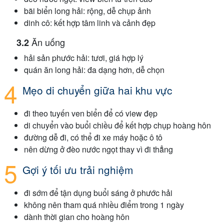
bãi biển long hải: rộng, dễ chụp ảnh
dinh cô: kết hợp tâm linh và cảnh đẹp
Ăn uống
hải sản phước hải: tươi, giá hợp lý
quán ăn long hải: đa dạng hơn, dễ chọn
Mẹo di chuyển giữa hai khu vực
đi theo tuyến ven biển để có view đẹp
di chuyển vào buổi chiều để kết hợp chụp hoàng hôn
đường dễ đi, có thể đi xe máy hoặc ô tô
nên dừng ở đèo nước ngọt thay vì đi thẳng
Gợi ý tối ưu trải nghiệm
đi sớm để tận dụng buổi sáng ở phước hải
không nên tham quá nhiều điểm trong 1 ngày
dành thời gian cho hoàng hôn