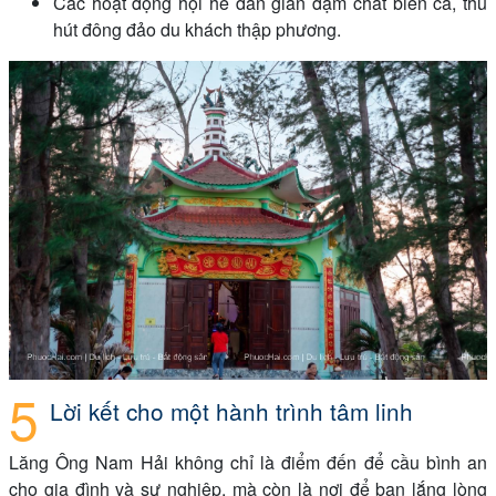
Các hoạt động hội hè dân gian đậm chất biển cả, thu
hút đông đảo du khách thập phương.
Lời kết cho một hành trình tâm linh
Lăng Ông Nam Hải không chỉ là điểm đến để cầu bình an
cho gia đình và sự nghiệp, mà còn là nơi để bạn lắng lòng