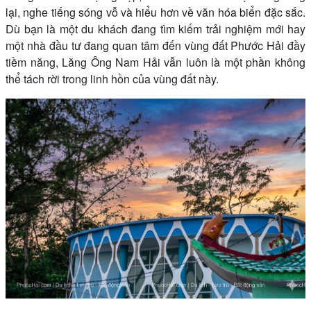
lại, nghe tiếng sóng vỗ và hiểu hơn về văn hóa biển đặc sắc.
Dù bạn là một du khách đang tìm kiếm trải nghiệm mới hay
một nhà đầu tư đang quan tâm đến vùng đất Phước Hải đầy
tiềm năng, Lăng Ông Nam Hải vẫn luôn là một phần không
thể tách rời trong linh hồn của vùng đất này.