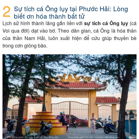
Sự tích cá Ông lụy tại Phước Hải: Lòng
biết ơn hóa thành bất tử
Lịch sử hình thành lăng gắn liền với
sự tích cá Ông lụy
(cá
Voi qua đời) dạt vào bờ. Theo dân gian, cá Ông là hóa thân
của thần Nam Hải, luôn xuất hiện để cứu giúp thuyền bè
trong cơn giông bão.