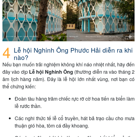
Lễ hội Nghinh Ông Phước Hải diễn ra khi
nào?
Nếu bạn muốn trải nghiệm không khí náo nhiệt nhất, hãy đến
đây vào dịp
Lễ hội Nghinh Ông
(thường diễn ra vào tháng 2
âm lịch hàng năm). Đây là lễ hội lớn nhất vùng, nơi bạn có
thể chứng kiến:
Đoàn tàu hàng trăm chiếc rực rỡ cờ hoa tiến ra biển làm
lễ rước thần.
Các nghi thức tế lễ cổ truyền, hát bả trạo cầu cho mưa
thuận gió hòa, tôm cá đầy khoang.