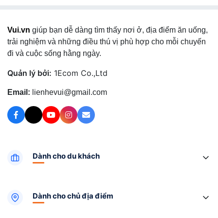
Vui.vn
giúp bạn dễ dàng tìm thấy nơi ở, địa điểm ăn uống,
trải nghiệm và những điều thú vị phù hợp cho mỗi chuyến
đi và cuộc sống hằng ngày.
Quản lý bởi:
1Ecom Co.,Ltd
Email:
lienhevui@gmail.com
Dành cho du khách
Dành cho chủ địa điểm