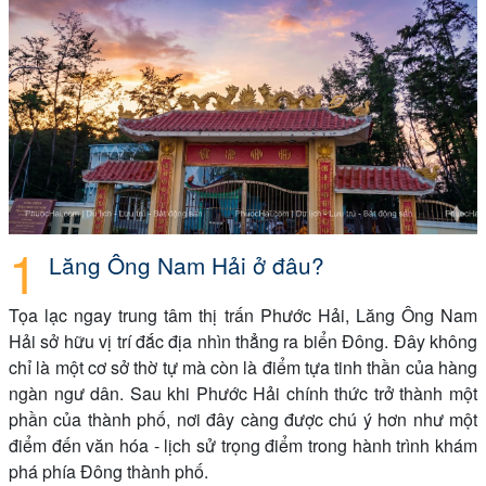
Lăng Ông Nam Hải ở đâu?
Tọa lạc ngay trung tâm thị trấn Phước Hải, Lăng Ông Nam
Hải sở hữu vị trí đắc địa nhìn thẳng ra biển Đông. Đây không
chỉ là một cơ sở thờ tự mà còn là điểm tựa tinh thần của hàng
ngàn ngư dân. Sau khi Phước Hải chính thức trở thành một
phần của thành phố, nơi đây càng được chú ý hơn như một
điểm đến văn hóa - lịch sử trọng điểm trong hành trình khám
phá phía Đông thành phố.