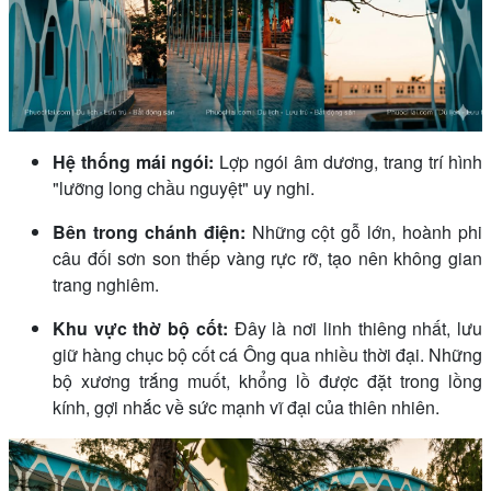
Hệ thống mái ngói:
Lợp ngói âm dương, trang trí hình
"lưỡng long chầu nguyệt" uy nghi.
Bên trong chánh điện:
Những cột gỗ lớn, hoành phi
câu đối sơn son thếp vàng rực rỡ, tạo nên không gian
trang nghiêm.
Khu vực thờ bộ cốt:
Đây là nơi linh thiêng nhất, lưu
giữ hàng chục bộ cốt cá Ông qua nhiều thời đại. Những
bộ xương trắng muốt, khổng lồ được đặt trong lồng
kính, gợi nhắc về sức mạnh vĩ đại của thiên nhiên.