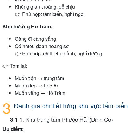
Không gian thoáng, dễ chịu
👉 Phù hợp: tắm biển, nghỉ ngơi
Khu hướng Hồ Tràm:
Càng đi càng vắng
Có nhiều đoạn hoang sơ
👉 Phù hợp: chill, chụp ảnh, nghỉ dưỡng
👉 Tóm lại:
Muốn tiện → trung tâm
Muốn đẹp → Lộc An
Muốn vắng → Hồ Tràm
Đánh giá chi tiết từng khu vực tắm biển
1. Khu trung tâm Phước Hải (Dinh Cô)
Ưu điểm: