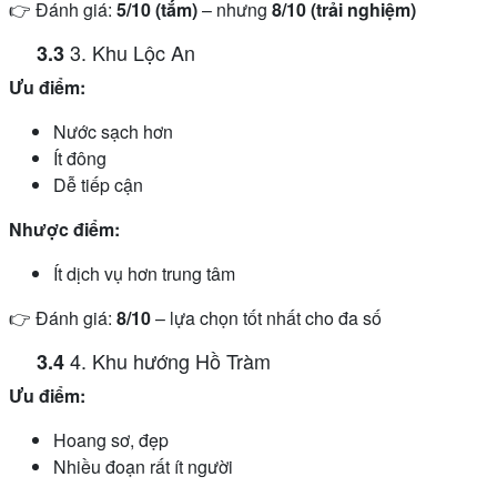
👉 Đánh giá:
5/10 (tắm)
– nhưng
8/10 (trải nghiệm)
3. Khu Lộc An
Ưu điểm:
Nước sạch hơn
Ít đông
Dễ tiếp cận
Nhược điểm:
Ít dịch vụ hơn trung tâm
👉 Đánh giá:
8/10
– lựa chọn tốt nhất cho đa số
4. Khu hướng Hồ Tràm
Ưu điểm:
Hoang sơ, đẹp
Nhiều đoạn rất ít người