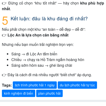
👉 Đừng cố chọn “khu tốt nhất” — hãy chọn
khu phù hợp
nhất
.
Kết luận: đâu là khu đáng đi nhất?
Nếu phải chọn một khu “an toàn – dễ đẹp – dễ đi”:
👉
Lộc An là lựa chọn cân bằng nhất
Nhưng nếu bạn muốn trải nghiệm trọn vẹn:
Sáng → đi Lộc An tắm biển
Chiều → chạy ra Hồ Tràm ngắm hoàng hôn
Sáng sớm hôm sau → ghé làng chài
👉 Đây là cách đi mà nhiều người “biết chơi” áp dụng.
Tags:
lịch trình phước hải 1 ngày
du lịch phước hải tự túc
kinh nghiệm đi biển
plan phước hải