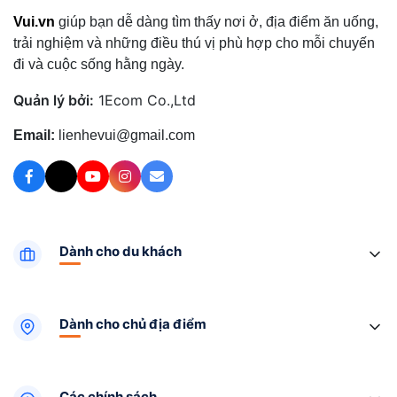
Vui.vn
giúp bạn dễ dàng tìm thấy nơi ở, địa điểm ăn uống,
trải nghiệm và những điều thú vị phù hợp cho mỗi chuyến
đi và cuộc sống hằng ngày.
Quản lý bởi:
1Ecom Co.,Ltd
Email:
lienhevui@gmail.com
Dành cho du khách
Dành cho chủ địa điểm
Các chính sách