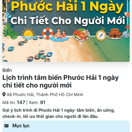
Biển
Lịch trình tắm biển Phước Hải 1 ngày
chi tiết cho người mới
Xã Phước Hải, Thành Phố Hồ Chí Minh
147
91
Mã tin:
| Xem:
Gợi ý lịch trình đi Phước Hải 1 ngày: tắm biển, ăn uống,
check-in, tối ưu thời gian cho người đi lần đầu.
Mục lục