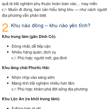
quả là trải nghiệm phụ thuộc hoàn toàn vào… may mắn.
👉 Muốn đi đúng, bạn cần hiểu từng khu — như cách người
địa phương vẫn phân biệt.
Khu nào đông – khu nào yên tĩnh?
Khu trung tâm (gần Dinh Cô):
Đông nhất, dễ tiếp cận
Nhiều hàng quán, dịch vụ
👉 Phù hợp: người mới, gia đình
Khu làng chài Phước Hải:
Nhộn nhịp vào sáng sớm
Mang tính trải nghiệm nhiều hơn tắm
👉 Phù hợp: khám phá đời sống địa phương
Khu Lộc An (ra khỏi trung tâm):
Ít đông hơn rõ rệt