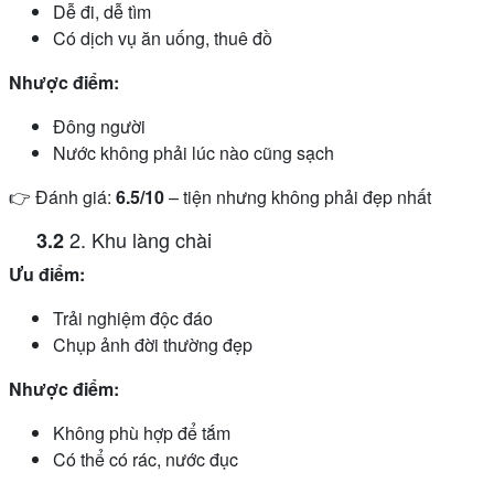
Dễ đi, dễ tìm
Có dịch vụ ăn uống, thuê đồ
Nhược điểm:
Đông người
Nước không phải lúc nào cũng sạch
👉 Đánh giá:
6.5/10
– tiện nhưng không phải đẹp nhất
2. Khu làng chài
Ưu điểm:
Trải nghiệm độc đáo
Chụp ảnh đời thường đẹp
Nhược điểm:
Không phù hợp để tắm
Có thể có rác, nước đục