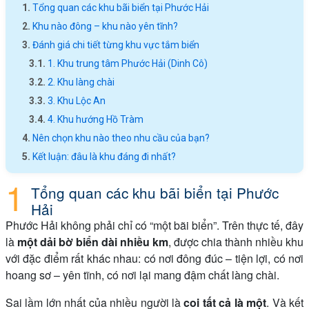
Tổng quan các khu bãi biển tại Phước Hải
Khu nào đông – khu nào yên tĩnh?
Đánh giá chi tiết từng khu vực tắm biển
1. Khu trung tâm Phước Hải (Dinh Cô)
2. Khu làng chài
3. Khu Lộc An
4. Khu hướng Hồ Tràm
Nên chọn khu nào theo nhu cầu của bạn?
Kết luận: đâu là khu đáng đi nhất?
Tổng quan các khu bãi biển tại Phước
Hải
Phước Hải không phải chỉ có “một bãi biển”. Trên thực tế, đây
là
một dải bờ biển dài nhiều km
, được chia thành nhiều khu
với đặc điểm rất khác nhau: có nơi đông đúc – tiện lợi, có nơi
hoang sơ – yên tĩnh, có nơi lại mang đậm chất làng chài.
Sai lầm lớn nhất của nhiều người là
coi tất cả là một
. Và kết