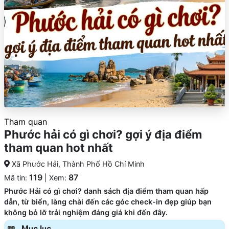
Tham quan
Phước hải có gì chơi? gợi ý địa điểm
tham quan hot nhất
Xã Phước Hải, Thành Phố Hồ Chí Minh
119
87
Mã tin:
| Xem:
Phước Hải có gì chơi? danh sách địa điểm tham quan hấp
dẫn, từ biển, làng chài đến các góc check-in đẹp giúp bạn
không bỏ lỡ trải nghiệm đáng giá khi đến đây.
Mục lục