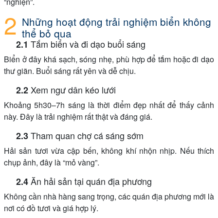
“nghiện”.
Những hoạt động trải nghiệm biển không
thể bỏ qua
Tắm biển và đi dạo buổi sáng
Biển ở đây khá sạch, sóng nhẹ, phù hợp để tắm hoặc đi dạo
thư giãn. Buổi sáng rất yên và dễ chịu.
Xem ngư dân kéo lưới
Khoảng 5h30–7h sáng là thời điểm đẹp nhất để thấy cảnh
này. Đây là trải nghiệm rất thật và đáng giá.
Tham quan chợ cá sáng sớm
Hải sản tươi vừa cập bến, không khí nhộn nhịp. Nếu thích
chụp ảnh, đây là “mỏ vàng”.
Ăn hải sản tại quán địa phương
Không cần nhà hàng sang trọng, các quán địa phương mới là
nơi có đồ tươi và giá hợp lý.