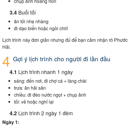
chụp ảnh hoàng hôn
Buổi tối
ăn tối nhẹ nhàng
đi dạo biển hoặc ngồi chill
Lịch trình này đơn giản nhưng đủ để bạn cảm nhận rõ Phước
Hải.
Gợi ý lịch trình cho người đi lần đầu
Lịch trình nhanh 1 ngày
sáng: đến nơi, đi chợ cá + làng chài
trưa: ăn hải sản
chiều: đi đèo nước ngọt + chụp ảnh
tối: về hoặc nghỉ lại
Lịch trình 2 ngày 1 đêm
Ngày 1: