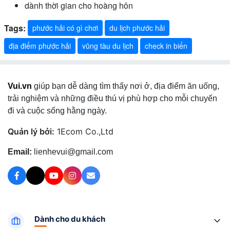
dành thời gian cho hoàng hôn
Tags:
phước hải có gì chơi
du lịch phước hải
địa điểm phước hải
vũng tàu du lịch
check in biển
Vui.vn
giúp bạn dễ dàng tìm thấy nơi ở, địa điểm ăn uống,
trải nghiệm và những điều thú vị phù hợp cho mỗi chuyến
đi và cuộc sống hằng ngày.
Quản lý bởi:
1Ecom Co.,Ltd
Email:
lienhevui@gmail.com
Dành cho du khách