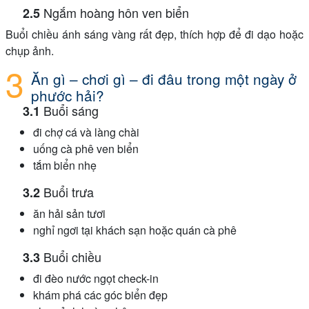
Ngắm hoàng hôn ven biển
Buổi chiều ánh sáng vàng rất đẹp, thích hợp để đi dạo hoặc
chụp ảnh.
Ăn gì – chơi gì – đi đâu trong một ngày ở
phước hải?
Buổi sáng
đi chợ cá và làng chài
uống cà phê ven biển
tắm biển nhẹ
Buổi trưa
ăn hải sản tươi
nghỉ ngơi tại khách sạn hoặc quán cà phê
Buổi chiều
đi đèo nước ngọt check-in
khám phá các góc biển đẹp