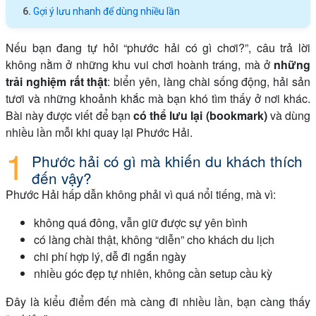
Gợi ý lưu nhanh để dùng nhiều lần
Nếu bạn đang tự hỏi “phước hải có gì chơi?”, câu trả lời
không nằm ở những khu vui chơi hoành tráng, mà ở
những
trải nghiệm rất thật
: biển yên, làng chài sống động, hải sản
tươi và những khoảnh khắc mà bạn khó tìm thấy ở nơi khác.
Bài này được viết để bạn
có thể lưu lại (bookmark)
và dùng
nhiều lần mỗi khi quay lại Phước Hải.
Phước hải có gì mà khiến du khách thích
đến vậy?
Phước Hải hấp dẫn không phải vì quá nổi tiếng, mà vì:
không quá đông, vẫn giữ được sự yên bình
có làng chài thật, không “diễn” cho khách du lịch
chi phí hợp lý, dễ đi ngắn ngày
nhiều góc đẹp tự nhiên, không cần setup cầu kỳ
Đây là kiểu điểm đến mà càng đi nhiều lần, bạn càng thấy