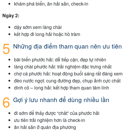
khám phá biển, ăn hải sản, check-in
Ngày 2:
dậy sớm xem làng chài
kết hợp đi long hải hoặc hồ tràm
Những địa điểm tham quan nên ưu tiên
bãi biển phước hải: dễ tiếp cận, đẹp tự nhiên
làng chài phước hải: trải nghiệm đặc trưng nhất
chợ cá phước hải: hoạt động buổi sáng rất đáng xem
đèo nước ngọt: cung đường đẹp, chụp ảnh cực chất
dinh cô – long hải: kết hợp tham quan tâm linh
Gợi ý lưu nhanh để dùng nhiều lần
đi sớm để thấy được “chất” của phước hải
ưu tiên trải nghiệm hơn là check-in
ăn hải sản ở quán địa phương