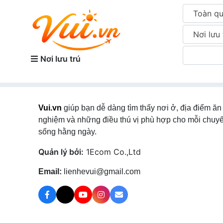
Toàn q
Nơi lưu 
Nơi lưu trú
Vui.vn
giúp bạn dễ dàng tìm thấy nơi ở, địa điểm ăn 
nghiệm và những điều thú vị phù hợp cho mỗi chuyế
sống hằng ngày.
Quản lý bởi:
1Ecom Co.,Ltd
Email:
lienhevui@gmail.com