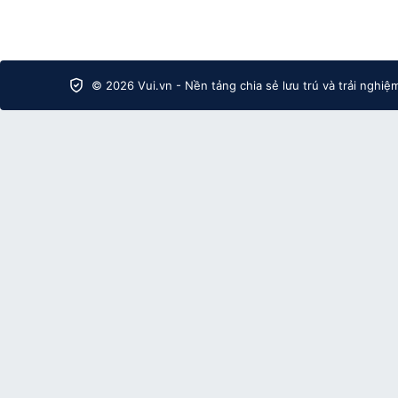
© 2026 Vui.vn - Nền tảng chia sẻ lưu trú và trải nghiệ