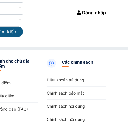
Đăng nhập
Tìm kiếm
nh cho chủ địa
Các chính sách
ểm
Điều khoản sử dụng
a điểm
Chính sách bảo mật
địa điểm
Chính sách nội dung
ường gặp (FAQ)
Chính sách nội dung