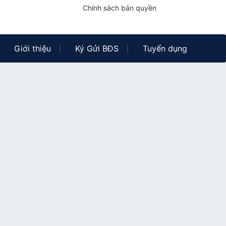
Chính sách bản quyền
Giới thiệu
Ký Gửi BĐS
Tuyển dụng
|
|