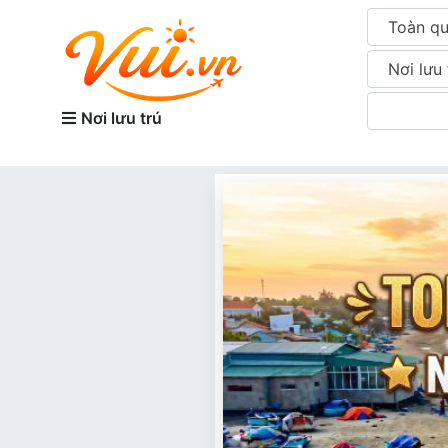
Toàn q
Nơi lưu 
Nơi lưu trú