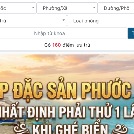
uốc
Phường/Xã
Đường/Phố
trú
Loại phòng
Có
160
điểm lưu trú