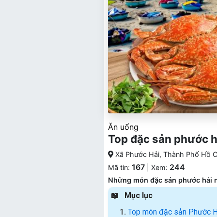
Ăn uống
Top đặc sản phước hả
Xã Phước Hải, Thành Phố Hồ C
167
244
Mã tin:
| Xem:
Những món đặc sản phước hải nổ
Mục lục
Top món đặc sản Phước Hải