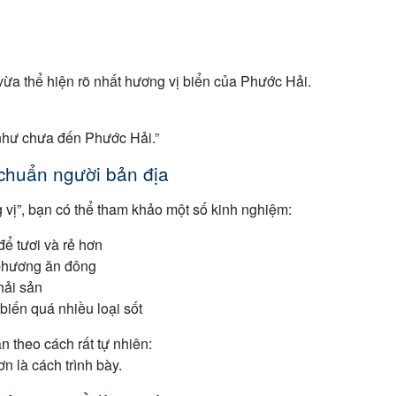
a thể hiện rõ nhất hương vị biển của Phước Hải.
như chưa đến Phước Hải.”
chuẩn người bản địa
vị”, bạn có thể tham khảo một số kinh nghiệm:
để tươi và rẻ hơn
phương ăn đông
hải sản
biến quá nhiều loại sốt
 theo cách rất tự nhiên:
ơn là cách trình bày.