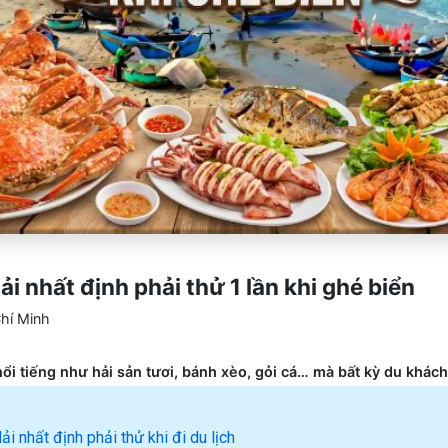
i nhất định phải thử 1 lần khi ghé biển
hí Minh
i tiếng như hải sản tươi, bánh xèo, gỏi cá… mà bất kỳ du khách
 nhất định phải thử khi đi du lịch