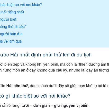
hác biệt so với nơi khác?
nổi tiếng nhất
người biết
ông thử là tiếc”
người bản địa
a về làm quà
c Hải nhất định phải thử khi đi du lịch
ới biển đẹp và không khí yên bình, mà còn là “thiên đường ẩm 
hững món ăn ở đây không quá cầu kỳ, nhưng lại gây ấn tượng bở
ớc Hải nên thử
, danh sách dưới đây sẽ giúp bạn không bỏ lỡ
 gì khác biệt so với nơi khác?
rất rõ ràng:
tươi – đơn giản – giữ nguyên vị biển
.