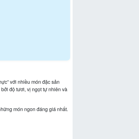
thực” với nhiều món đặc sản
i độ tươi, vị ngọt tự nhiên và
 những món ngon đáng giá nhất.