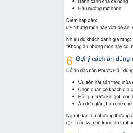
Bánh canh chả cá nóng
Hàu nướng mỡ hành
Điểm hấp dẫn:
👉 Những món này vừa dễ ăn, vừ
Nhiều du khách đánh giá rằng:
“Không ăn những món này coi 
Gợi ý cách ăn đúng 
Để ăn đặc sản Phước Hải “đúng 
Ưu tiên hải sản theo mùa 
Chọn quán có khách địa 
Hỏi giá trước khi gọi món 
Ăn đơn giản, hạn chế chế 
Người dân địa phương thường ăn
👉 ít cầu kỳ, chú trọng độ tươi h