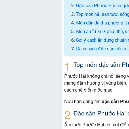
Đặc sản Phước Hải có gì k
Top món hải sản tươi sống 
Món dân dã địa phương ít 
Món ăn “đến là phải thử, kh
Gợi ý cách ăn đúng chuẩn 
Danh sách đặc sản nên mu
Top món đặc sản Phướ
Phước Hải không chỉ nổi tiếng v
mang đậm hương vị vùng biển. N
cách chế biến mộc mạc.
Nếu bạn đang tìm
đặc sản Phư
Đặc sản Phước Hải có
Ẩm thực Phước Hải có một điểm 