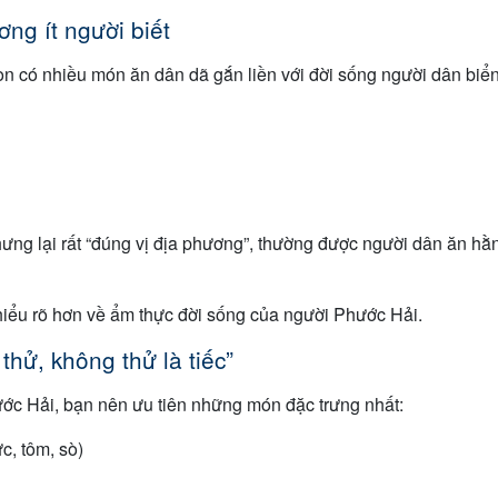
ng ít người biết
n có nhiều món ăn dân dã gắn liền với đời sống người dân biển
ng lại rất “đúng vị địa phương”, thường được người dân ăn hằn
iểu rõ hơn về ẩm thực đời sống của người Phước Hải.
thử, không thử là tiếc”
ước Hải, bạn nên ưu tiên những món đặc trưng nhất:
c, tôm, sò)