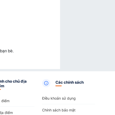
bạn bè.
nh cho chủ địa
Các chính sách
ểm
Điều khoản sử dụng
a điểm
Chính sách bảo mật
địa điểm