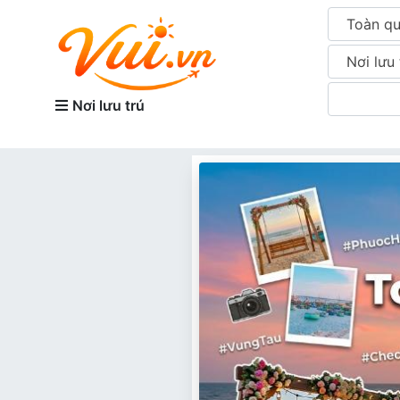
Toàn q
Nơi lưu 
Nơi lưu trú