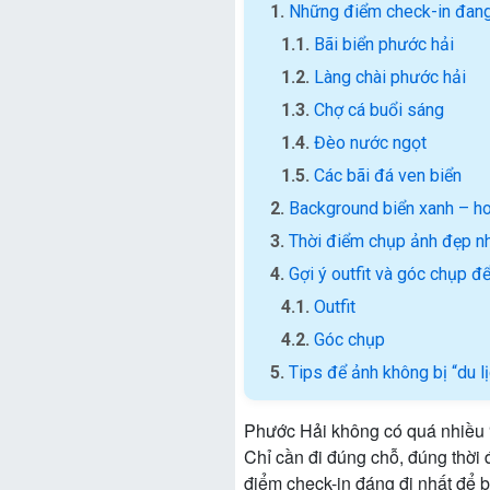
Những điểm check-in đang
Bãi biển phước hải
Làng chài phước hải
Chợ cá buổi sáng
Đèo nước ngọt
Các bãi đá ven biển
Background biển xanh – ho
Thời điểm chụp ảnh đẹp nh
Gợi ý outfit và góc chụp đ
Outfit
Góc chụp
Tips để ảnh không bị “du l
Phước Hải không có quá nhiều “t
Chỉ cần đi đúng chỗ, đúng thời
điểm check-in đáng đi nhất để 