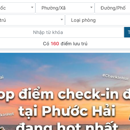
uốc
Phường/Xã
Đường/Phố
trú
Loại phòng
Có
160
điểm lưu trú