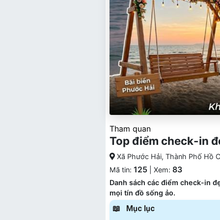
Tham quan
Top điểm check-in đ
Xã Phước Hải, Thành Phố Hồ C
125
83
Mã tin:
| Xem:
Danh sách các điểm check-in đẹ
mọi tín đồ sống ảo.
Mục lục