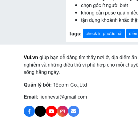
chọn góc ít người biết
không cần pose quá nhiều
tận dụng khoảnh khắc thật
Tags:
check in phước hải
điểm
Vui.vn
giúp bạn dễ dàng tìm thấy nơi ở, địa điểm ăn 
nghiệm và những điều thú vị phù hợp cho mỗi chuyế
sống hằng ngày.
Quản lý bởi:
1Ecom Co.,Ltd
Email:
lienhevui@gmail.com