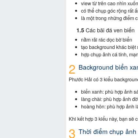
view từ trên cao nhìn xuố
có thể chụp góc rộng rất 
là một trong những điểm c
Các bãi đá ven biển
nằm rải rác dọc bờ biển
tạo background khác biệt s
hợp chụp ảnh cá tính, mạ
Background biển xan
Phước Hải có 3 kiểu backgroun
biển xanh: phù hợp ảnh sá
làng chài: phù hợp ảnh đờ
hoàng hôn: phù hợp ảnh 
Khi kết hợp 3 kiểu này, bạn sẽ
Thời điểm chụp ảnh 