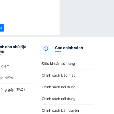
p
nh cho chủ địa
Các chính sách
ểm
Điều khoản sử dụng
a điểm
Chính sách bảo mật
địa điểm
Chính sách nội dung
ường gặp (FAQ)
Chính sách nội dung
Chính sách bản quyền