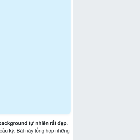
background tự nhiên rất đẹp
.
 cầu kỳ. Bài này tổng hợp những