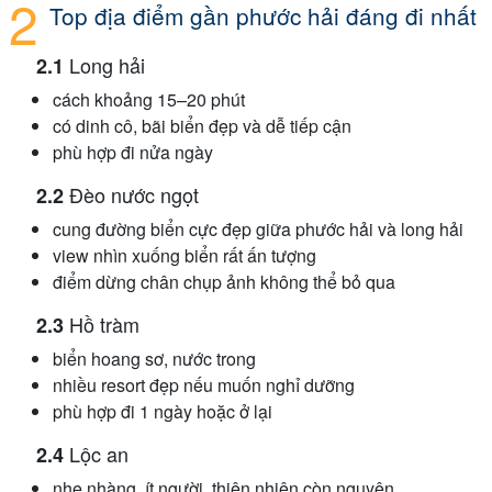
Top địa điểm gần phước hải đáng đi nhất
Long hải
cách khoảng 15–20 phút
có dinh cô, bãi biển đẹp và dễ tiếp cận
phù hợp đi nửa ngày
Đèo nước ngọt
cung đường biển cực đẹp giữa phước hải và long hải
view nhìn xuống biển rất ấn tượng
điểm dừng chân chụp ảnh không thể bỏ qua
Hồ tràm
biển hoang sơ, nước trong
nhiều resort đẹp nếu muốn nghỉ dưỡng
phù hợp đi 1 ngày hoặc ở lại
Lộc an
nhẹ nhàng, ít người, thiên nhiên còn nguyên