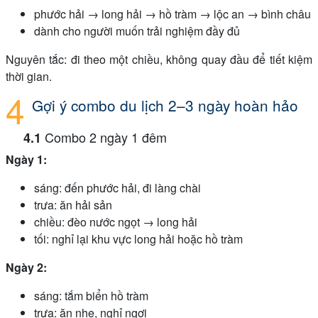
phước hải → long hải → hồ tràm → lộc an → bình châu
dành cho người muốn trải nghiệm đầy đủ
Nguyên tắc: đi theo một chiều, không quay đầu để tiết kiệm
thời gian.
Gợi ý combo du lịch 2–3 ngày hoàn hảo
Combo 2 ngày 1 đêm
Ngày 1:
sáng: đến phước hải, đi làng chài
trưa: ăn hải sản
chiều: đèo nước ngọt → long hải
tối: nghỉ lại khu vực long hải hoặc hồ tràm
Ngày 2:
sáng: tắm biển hồ tràm
trưa: ăn nhẹ, nghỉ ngơi