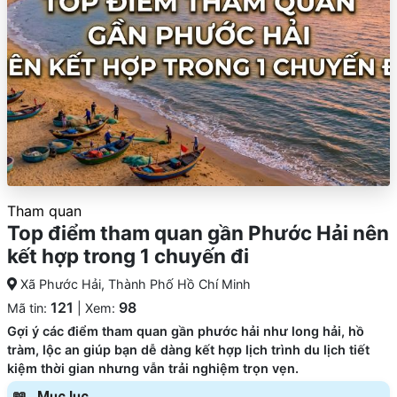
Tham quan
Top điểm tham quan gần Phước Hải nên
kết hợp trong 1 chuyến đi
Xã Phước Hải, Thành Phố Hồ Chí Minh
121
98
Mã tin:
| Xem:
Gợi ý các điểm tham quan gần phước hải như long hải, hồ
tràm, lộc an giúp bạn dễ dàng kết hợp lịch trình du lịch tiết
kiệm thời gian nhưng vẫn trải nghiệm trọn vẹn.
Mục lục