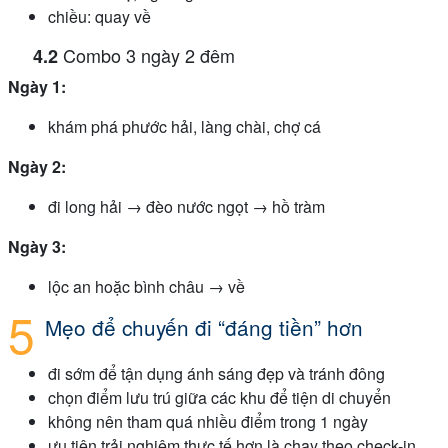
chiều: quay về
Combo 3 ngày 2 đêm
Ngày 1:
khám phá phước hải, làng chài, chợ cá
Ngày 2:
đi long hải → đèo nước ngọt → hồ tràm
Ngày 3:
lộc an hoặc bình châu → về
Mẹo để chuyến đi “đáng tiền” hơn
đi sớm để tận dụng ánh sáng đẹp và tránh đông
chọn điểm lưu trú giữa các khu để tiện di chuyển
không nên tham quá nhiều điểm trong 1 ngày
ưu tiên trải nghiệm thực tế hơn là chạy theo check-in