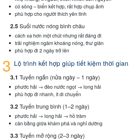
có sông – biển kết hợp, rất hợp chụp ảnh
phù hợp cho người thích yên tĩnh
Suối nước nóng bình châu
cách xa hơn một chút nhưng rất đáng đi
trải nghiệm ngâm khoáng nóng, thư giãn
phù hợp đi 2 ngày trở lên
Lộ trình kết hợp giúp tiết kiệm thời gian
Tuyến ngắn (nửa ngày – 1 ngày)
phước hải → đèo nước ngọt → long hải
phù hợp đi nhanh, ít di chuyển
Tuyến trung bình (1–2 ngày)
phước hải → long hải → hồ tràm
cân bằng giữa khám phá và nghỉ dưỡng
Tuyến mở rộng (2–3 ngày)