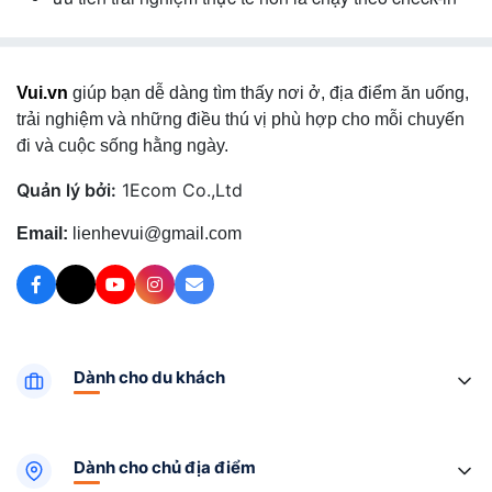
Vui.vn
giúp bạn dễ dàng tìm thấy nơi ở, địa điểm ăn uống,
trải nghiệm và những điều thú vị phù hợp cho mỗi chuyến
đi và cuộc sống hằng ngày.
Quản lý bởi:
1Ecom Co.,Ltd
Email:
lienhevui@gmail.com
Dành cho du khách
Dành cho chủ địa điểm