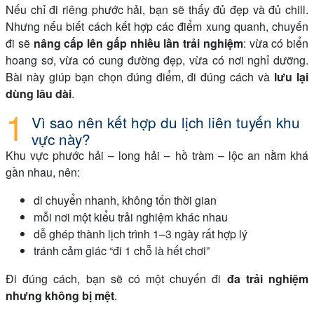
Nếu chỉ đi riêng phước hải, bạn sẽ thấy đủ đẹp và đủ chill.
Nhưng nếu biết cách kết hợp các điểm xung quanh, chuyến
đi sẽ
nâng cấp lên gấp nhiều lần trải nghiệm
: vừa có biển
hoang sơ, vừa có cung đường đẹp, vừa có nơi nghỉ dưỡng.
Bài này giúp bạn chọn đúng điểm, đi đúng cách và
lưu lại
dùng lâu dài
.
Vì sao nên kết hợp du lịch liên tuyến khu
vực này?
Khu vực phước hải – long hải – hồ tràm – lộc an nằm khá
gần nhau, nên:
di chuyển nhanh, không tốn thời gian
mỗi nơi một kiểu trải nghiệm khác nhau
dễ ghép thành lịch trình 1–3 ngày rất hợp lý
tránh cảm giác “đi 1 chỗ là hết chơi”
Đi đúng cách, bạn sẽ có một chuyến đi
đa trải nghiệm
nhưng không bị mệt
.