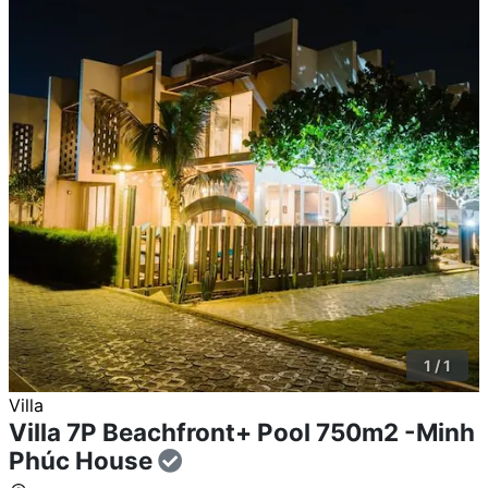
1 / 1
Villa
Villa 7P Beachfront+ Pool 750m2 -Minh
Phúc House