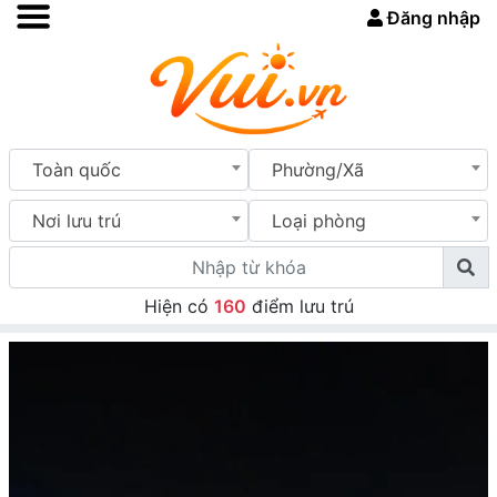
Đăng nhập
Toàn quốc
Phường/Xã
Nơi lưu trú
Loại phòng
Hiện có
160
điểm lưu trú