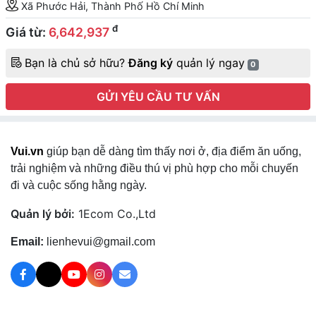
Xã Phước Hải, Thành Phố Hồ Chí Minh
đ
Giá từ:
6,642,937
Bạn là chủ sở hữu?
Đăng ký
quản lý ngay
0
GỬI YÊU CẦU TƯ VẤN
Vui.vn
giúp bạn dễ dàng tìm thấy nơi ở, địa điểm ăn uống,
trải nghiệm và những điều thú vị phù hợp cho mỗi chuyến
đi và cuộc sống hằng ngày.
Quản lý bởi:
1Ecom Co.,Ltd
Email:
lienhevui@gmail.com