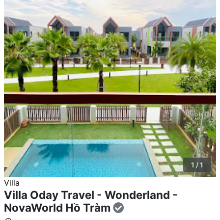
1 / 1
Villa
Villa Oday Travel - Wonderland -
NovaWorld Hồ Tràm