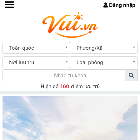
Đăng nhập
Toàn quốc
Phường/Xã
Nơi lưu trú
Loại phòng
Hiện có
160
điểm lưu trú