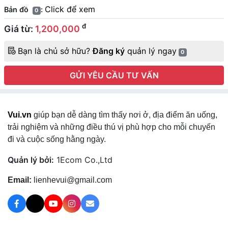
Click để xem
Bản đồ
:
0
đ
Giá từ:
1,200,000
Bạn là chủ sở hữu?
Đăng ký
quản lý ngay
0
GỬI YÊU CẦU TƯ VẤN
Vui.vn
giúp bạn dễ dàng tìm thấy nơi ở, địa điểm ăn uống,
trải nghiệm và những điều thú vị phù hợp cho mỗi chuyến
đi và cuộc sống hằng ngày.
Quản lý bởi:
1Ecom Co.,Ltd
Email:
lienhevui@gmail.com