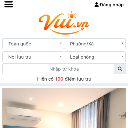
Đăng nhập
Toàn quốc
Phường/Xã
Nơi lưu trú
Loại phòng
Hiện có
160
điểm lưu trú