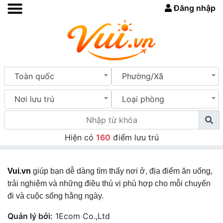
Đăng nhập
Toàn quốc
Phường/Xã
Nơi lưu trú
Loại phòng
Hiện có
160
điểm lưu trú
Vui.vn
giúp bạn dễ dàng tìm thấy nơi ở, địa điểm ăn uống,
trải nghiệm và những điều thú vị phù hợp cho mỗi chuyến
đi và cuộc sống hằng ngày.
Quản lý bởi:
1Ecom Co.,Ltd