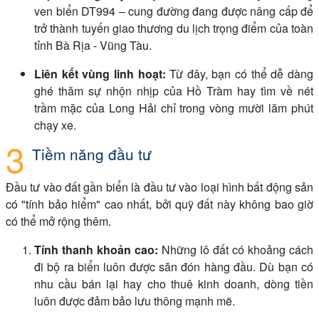
ven biển DT994 – cung đường đang được nâng cấp để
trở thành tuyến giao thương du lịch trọng điểm của toàn
tỉnh Bà Rịa - Vũng Tàu.
Liên kết vùng linh hoạt:
Từ đây, bạn có thể dễ dàng
ghé thăm sự nhộn nhịp của Hồ Tràm hay tìm về nét
trầm mặc của Long Hải chỉ trong vòng mười lăm phút
chạy xe.
Tiềm năng đầu tư
Đầu tư vào đất gần biển là đầu tư vào loại hình bất động sản
có "tính bảo hiểm" cao nhất, bởi quỹ đất này không bao giờ
có thể mở rộng thêm.
Tính thanh khoản cao:
Những lô đất có khoảng cách
đi bộ ra biển luôn được săn đón hàng đầu. Dù bạn có
nhu cầu bán lại hay cho thuê kinh doanh, dòng tiền
luôn được đảm bảo lưu thông mạnh mẽ.