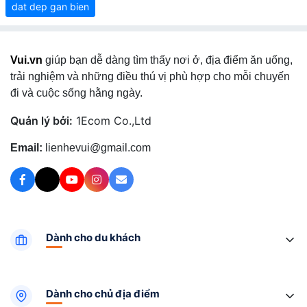
dat dep gan bien
Vui.vn
giúp bạn dễ dàng tìm thấy nơi ở, địa điểm ăn uống,
trải nghiệm và những điều thú vị phù hợp cho mỗi chuyến
đi và cuộc sống hằng ngày.
Quản lý bởi:
1Ecom Co.,Ltd
Email:
lienhevui@gmail.com
Dành cho du khách
Dành cho chủ địa điểm