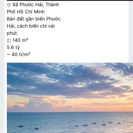
Xã Phước Hải, Thành
Phố Hồ Chí Minh
Bán đất gần biển Phước
Hải, cách biển chỉ vài
phút
140 m²
5.6 tỷ
~ 40 tr/m²