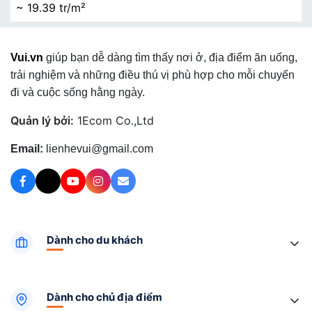
~ 19.39 tr/m²
Vui.vn
giúp bạn dễ dàng tìm thấy nơi ở, địa điểm ăn uống,
trải nghiệm và những điều thú vị phù hợp cho mỗi chuyến
đi và cuộc sống hằng ngày.
Quản lý bởi:
1Ecom Co.,Ltd
Email:
lienhevui@gmail.com
Dành cho du khách
Dành cho chủ địa điểm