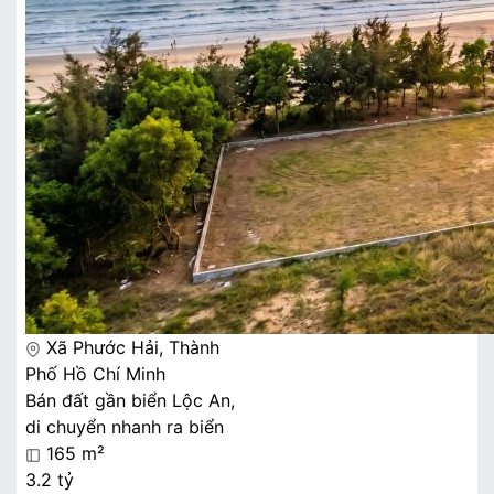
Xã Phước Hải, Thành
Phố Hồ Chí Minh
Bán đất gần biển Lộc An,
di chuyển nhanh ra biển
165 m²
3.2 tỷ