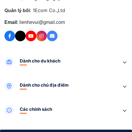
Quản lý bởi:
1Ecom Co.,Ltd
Email:
lienhevui@gmail.com
Dành cho du khách
Dành cho chủ địa điểm
Các chính sách