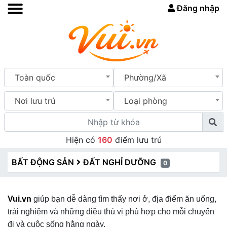
Đăng nhập
Toàn quốc
Phường/Xã
Nơi lưu trú
Loại phòng
Hiện có
160
điểm lưu trú
BẤT ĐỘNG SẢN
ĐẤT NGHỈ DƯỠNG
0
Vui.vn
giúp bạn dễ dàng tìm thấy nơi ở, địa điểm ăn uống,
trải nghiệm và những điều thú vị phù hợp cho mỗi chuyến
đi và cuộc sống hằng ngày.