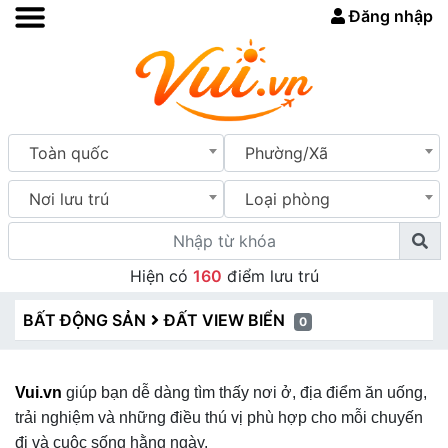
Đăng nhập
Toàn quốc
Phường/Xã
Nơi lưu trú
Loại phòng
Hiện có
160
điểm lưu trú
BẤT ĐỘNG SẢN
ĐẤT VIEW BIỂN
0
Vui.vn
giúp bạn dễ dàng tìm thấy nơi ở, địa điểm ăn uống,
trải nghiệm và những điều thú vị phù hợp cho mỗi chuyến
đi và cuộc sống hằng ngày.