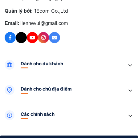
Quản lý bởi:
1Ecom Co.,Ltd
Email:
lienhevui@gmail.com
Dành cho du khách
Dành cho chủ địa điểm
Các chính sách