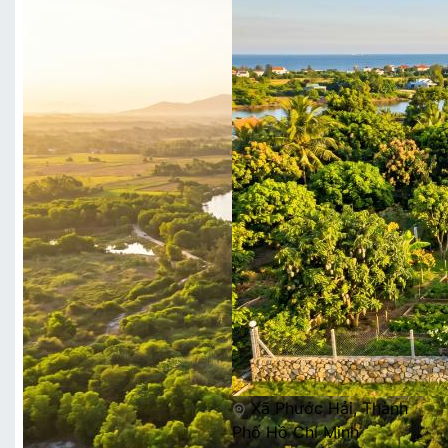
Xã Phước Hải, Thành
Phố Hồ Chí Minh