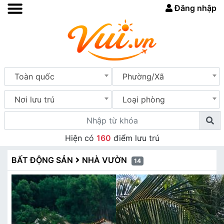
Đăng nhập
Toàn quốc
Phường/Xã
Nơi lưu trú
Loại phòng
Hiện có
160
điểm lưu trú
BẤT ĐỘNG SẢN
NHÀ VƯỜN
14