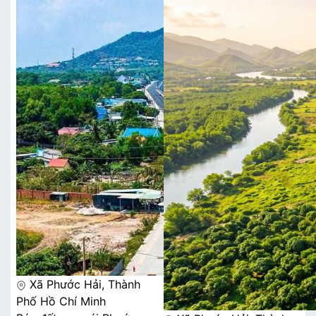
Xã Phước Hải, Thành
Phố Hồ Chí Minh