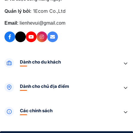
Quản lý bởi:
1Ecom Co.,Ltd
Email:
lienhevui@gmail.com
Dành cho du khách
Dành cho chủ địa điểm
Các chính sách