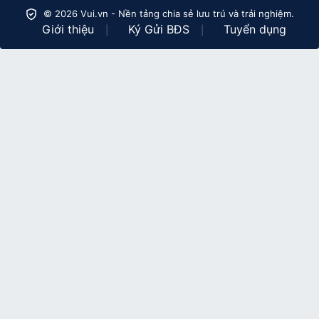
© 2026 Vui.vn - Nền tảng chia sẻ lưu trú và trải nghiệm.
Giới thiệu
Ký Gửi BĐS
Tuyển dụng
|
|