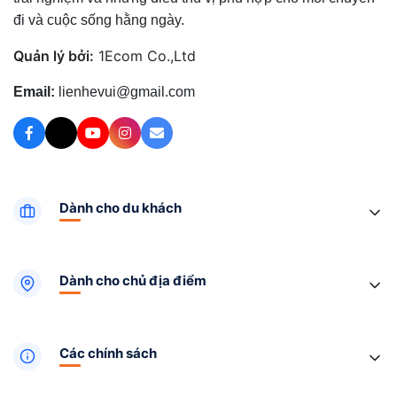
đi và cuộc sống hằng ngày.
Quản lý bởi:
1Ecom Co.,Ltd
Email:
lienhevui@gmail.com
Dành cho du khách
Dành cho chủ địa điểm
Các chính sách