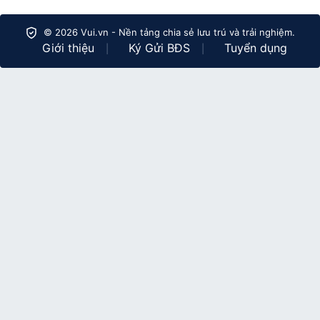
© 2026 Vui.vn - Nền tảng chia sẻ lưu trú và trải nghiệm.
Giới thiệu
Ký Gửi BĐS
Tuyển dụng
|
|