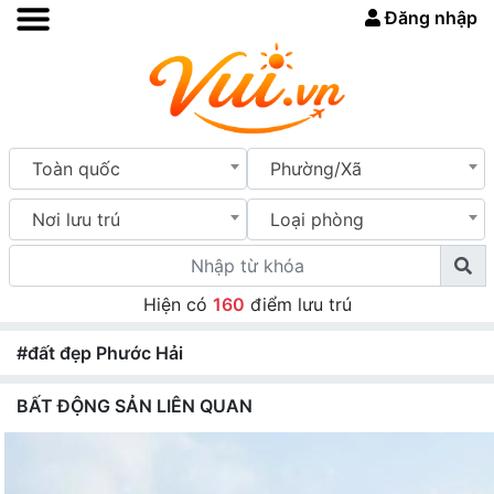
Đăng nhập
Toàn quốc
Phường/Xã
Nơi lưu trú
Loại phòng
Hiện có
160
điểm lưu trú
#đất đẹp Phước Hải
BẤT ĐỘNG SẢN LIÊN QUAN