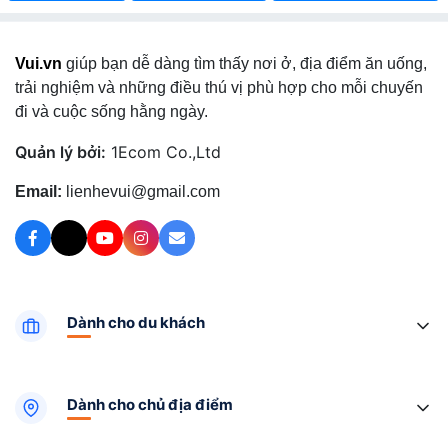
Vui.vn
giúp bạn dễ dàng tìm thấy nơi ở, địa điểm ăn uống,
trải nghiệm và những điều thú vị phù hợp cho mỗi chuyến
đi và cuộc sống hằng ngày.
Quản lý bởi:
1Ecom Co.,Ltd
Email:
lienhevui@gmail.com
Dành cho du khách
Dành cho chủ địa điểm