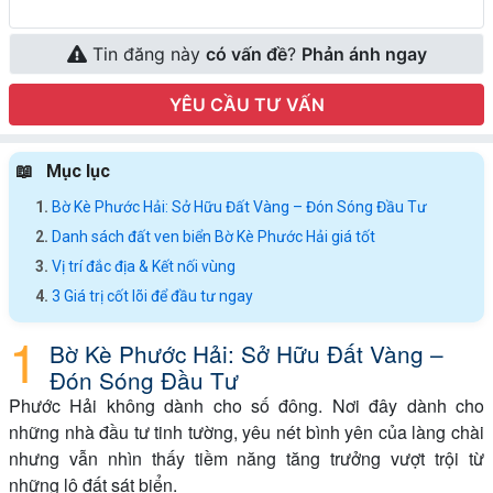
Tin đăng này
có vấn đề
?
Phản ánh ngay
YÊU CẦU TƯ VẤN
Mục lục
Bờ Kè Phước Hải: Sở Hữu Đất Vàng – Đón Sóng Đầu Tư
Danh sách đất ven biển Bờ Kè Phước Hải giá tốt
Vị trí đắc địa & Kết nối vùng
3 Giá trị cốt lõi để đầu tư ngay
Bờ Kè Phước Hải: Sở Hữu Đất Vàng –
Đón Sóng Đầu Tư
Phước Hải không dành cho số đông. Nơi đây dành cho
những nhà đầu tư tinh tường, yêu nét bình yên của làng chài
nhưng vẫn nhìn thấy tiềm năng tăng trưởng vượt trội từ
những lô đất sát biển.