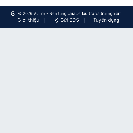
© 2026 Vui.vn - Nền tảng chia sẻ lưu trú và trải nghiệm.
Giới thiệu
Ký Gửi BĐS
Tuyển dụng
|
|