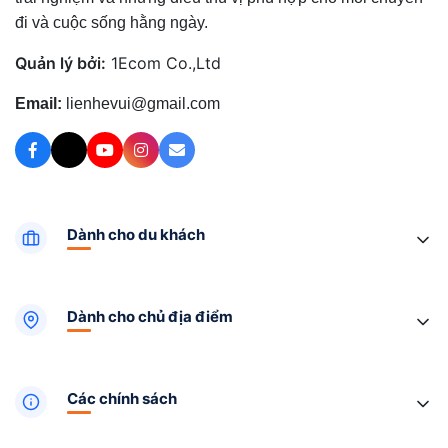
đi và cuộc sống hằng ngày.
Quản lý bởi:
1Ecom Co.,Ltd
Email:
lienhevui@gmail.com
Dành cho du khách
Dành cho chủ địa điểm
Các chính sách