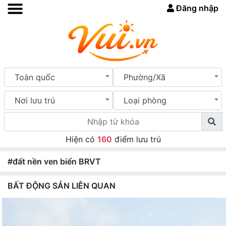
Đăng nhập
Toàn quốc
Phường/Xã
Nơi lưu trú
Loại phòng
Hiện có
160
điểm lưu trú
#đất nền ven biển BRVT
BẤT ĐỘNG SẢN LIÊN QUAN