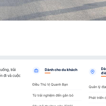
Dà
Dành cho du khách
uống, trải
đi
n đi và cuộc
Điều Thú Vị Quanh Bạn
Quản lý đị
Từ trải nghiệm đến gắn bó
Phát triển 