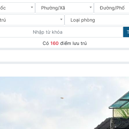
uốc
Phường/Xã
Đường/Phố
trú
Loại phòng
Có
160
điểm lưu trú