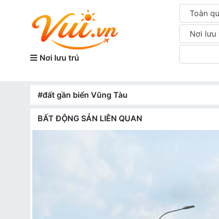
Toàn q
Nơi lưu 
Nơi lưu trú
#đất gần biển Vũng Tàu
BẤT ĐỘNG SẢN LIÊN QUAN