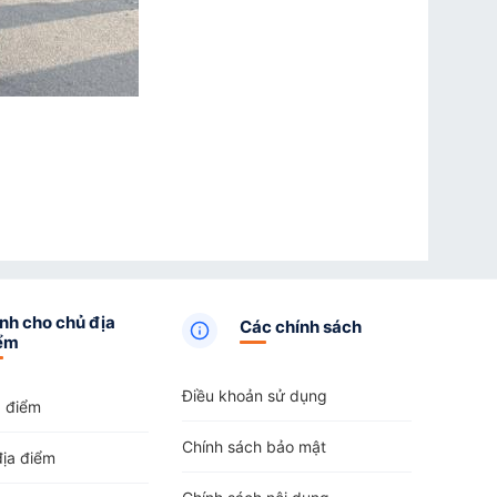
nh cho chủ địa
Các chính sách
ểm
Điều khoản sử dụng
a điểm
Chính sách bảo mật
địa điểm