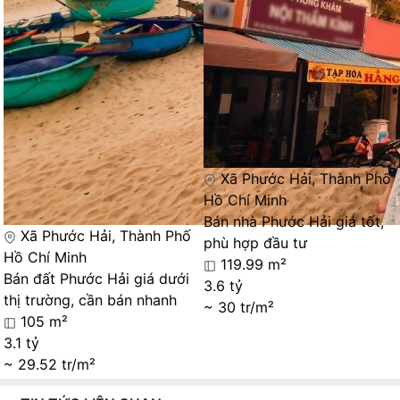
Xã Phước Hải, Thành Phố
Hồ Chí Minh
Bán nhà Phước Hải giá tốt,
Xã Phước Hải, Thành Phố
phù hợp đầu tư
Hồ Chí Minh
119.99 m²
Bán đất Phước Hải giá dưới
3.6 tỷ
thị trường, cần bán nhanh
~ 30 tr/m²
105 m²
3.1 tỷ
~ 29.52 tr/m²