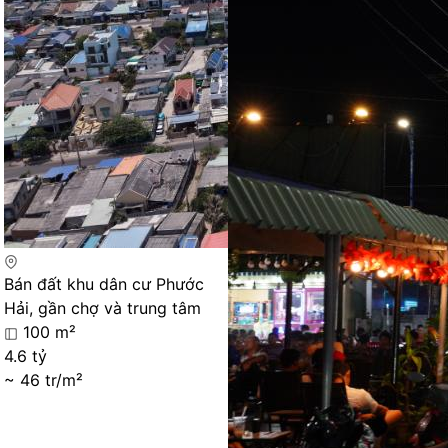
Bán đất khu dân cư Phước
Hải, gần chợ và trung tâm
100 m²
4.6 tỷ
~ 46 tr/m²