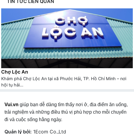
TIN TỨC LIÊN QUAN
Chợ Lộc An
Khám phá Chợ Lộc An tại xã Phước Hải, TP. Hồ Chí Minh – nơi
hội tụ hải...
Vui.vn
giúp bạn dễ dàng tìm thấy nơi ở, địa điểm ăn uống,
trải nghiệm và những điều thú vị phù hợp cho mỗi chuyến
đi và cuộc sống hằng ngày.
Quản lý bởi:
1Ecom Co.,Ltd