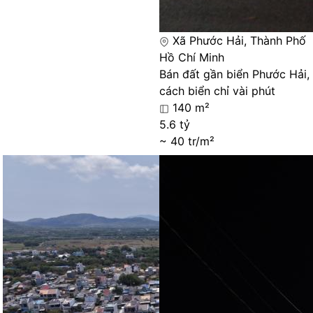
Xã Phước Hải, Thành Phố
Hồ Chí Minh
Bán đất gần biển Phước Hải,
cách biển chỉ vài phút
140 m²
5.6 tỷ
~ 40 tr/m²