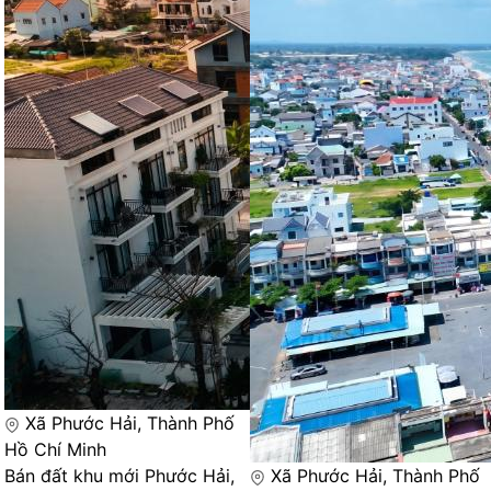
Xã Phước Hải, Thành Phố
Hồ Chí Minh
Bán đất khu mới Phước Hải,
Xã Phước Hải, Thành Phố