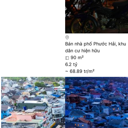
Bán nhà phố Phước Hải, khu
dân cư hiện hữu
90 m²
6.2 tỷ
~ 68.89 tr/m²