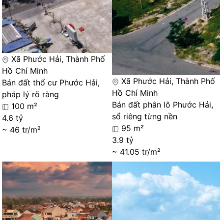
Xã Phước Hải, Thành Phố
Hồ Chí Minh
Xã Phước Hải, Thành Phố
Bán đất thổ cư Phước Hải,
Hồ Chí Minh
pháp lý rõ ràng
Bán đất phân lô Phước Hải,
100 m²
sổ riêng từng nền
4.6 tỷ
95 m²
~ 46 tr/m²
3.9 tỷ
~ 41.05 tr/m²