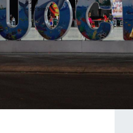
5.2 tỷ
~ 52 tr/m²