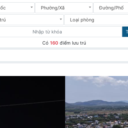
uốc
Phường/Xã
Đường/Phố
trú
Loại phòng
Có
160
điểm lưu trú