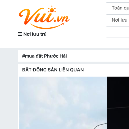
Toàn q
Nơi lưu 
Nơi lưu trú
#mua đất Phước Hải
BẤT ĐỘNG SẢN LIÊN QUAN