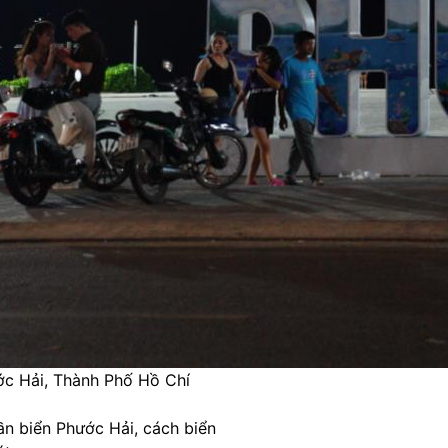
c Hải, Thành Phố Hồ Chí
ần biển Phước Hải, cách biển