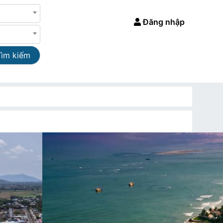
Đăng nhập
Tìm kiếm