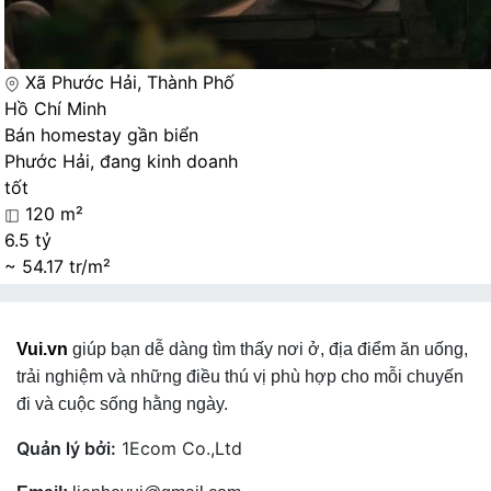
Xã Phước Hải, Thành Phố
Hồ Chí Minh
Bán homestay gần biển
Phước Hải, đang kinh doanh
tốt
120 m²
6.5 tỷ
~ 54.17 tr/m²
Vui.vn
giúp bạn dễ dàng tìm thấy nơi ở, địa điểm ăn uống,
trải nghiệm và những điều thú vị phù hợp cho mỗi chuyến
đi và cuộc sống hằng ngày.
Quản lý bởi:
1Ecom Co.,Ltd